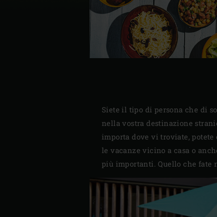
Siete il tipo di persona che di 
nella vostra destinazione stran
importa dove vi troviate, potet
le vacanze vicino a casa o anche
più importanti. Quello che fate 