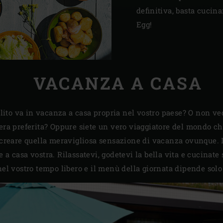
definitiva, basta cucina
Egg!
VACANZA A CASA
solito va in vacanza a casa propria nel vostro paese? O non ve
iera preferita? Oppure siete un vero viaggiatore del mondo c
e creare quella meravigliosa sensazione di vacanza ovunque. 
 a casa vostra. Rilassatevi, godetevi la bella vita e cucinate
nel vostro tempo libero e il menù della giornata dipende solo