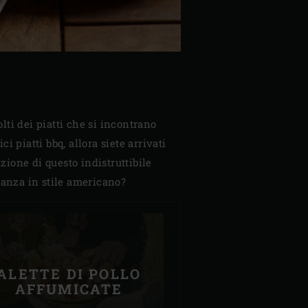
O
olti dei piatti che si incontrano
 piatti bbq, allora siete arrivati
azione di questo indistruttibile
acanza in stile americano?
ALETTE DI POLLO
AFFUMICATE