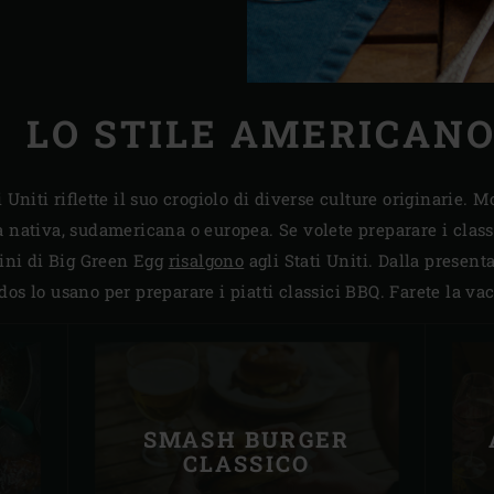
LO STILE AMERICAN
 Uniti riflette il suo crogiolo di diverse culture originarie. M
nativa, sudamericana o europea. Se volete preparare i classici
gini di Big Green Egg
risalgono
agli Stati Uniti. Dalla present
dos lo usano per preparare i piatti classici BBQ. Farete la v
SMASH BURGER
CLASSICO