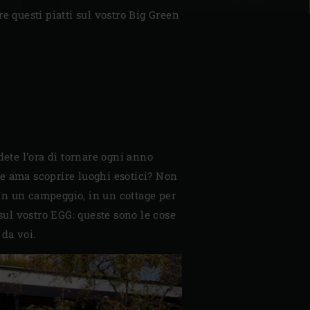
re questi piatti sul vostro Big Green
dete l’ora di tornare ogni anno
he ama scoprire luoghi esotici? Non
In un campeggio, in un cottage per
 sul vostro EGG: queste sono le cose
 da voi.