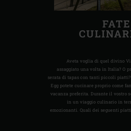
FATE
CULINARI
Aveta voglia di quel divino V
assaggiato una volta in Italia? O 
serata di tapas con tanti piccoli piatti
Egg potete cucinare proprio come fan
vacanza preferita. Durante il vostro 
in un viaggio culinario in ter
emozionanti. Quali dei seguenti piatt