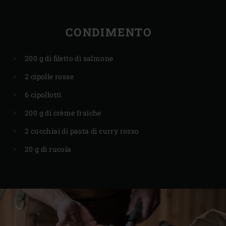
CONDIMENTO
200 g di filetto di salmone
2 cipolle rosse
6 cipollotti
200 g di crème fraîche
2 cucchiai di pasta di curry rosso
20 g di rucola