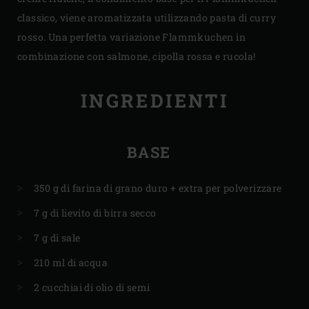
classico, viene aromatizzata utilizzando pasta di curry
rosso. Una perfetta variazione Flammkuchen in
combinazione con salmone, cipolla rossa e rucola!
INGREDIENTI
BASE
350 g di farina di grano duro + extra per polverizzare
7 g di lievito di birra secco
7 g di sale
210 ml di acqua
2 cucchiai di olio di semi