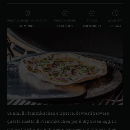
PREPARAZIONE IN ANTICIPO
PREPARAZIONE
TOTALE
QUANTITÀ
40 MINUTI
60 MINUTI
100 MINUTI
6 PEZZI
Se ami il Flammkuchen e il pesce, dovresti provare
questa ricetta di Flammkuchen per il Big Green Egg. La
crème fraîche, il condimento base per il Flammkuchen