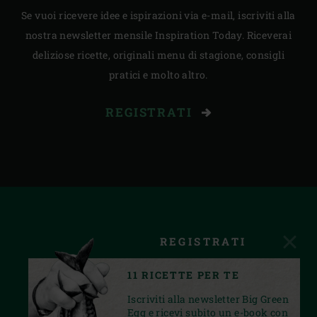
Se vuoi ricevere idee e ispirazioni via e-mail, iscriviti alla
nostra newsletter mensile Inspiration Today. Riceverai
deliziose ricette, originali menu di stagione, consigli
pratici e molto altro.
REGISTRATI
REGISTRATI
11 RICETTE PER TE
Iscriviti alla newsletter Big Green
Egg e ricevi subito un e-book con