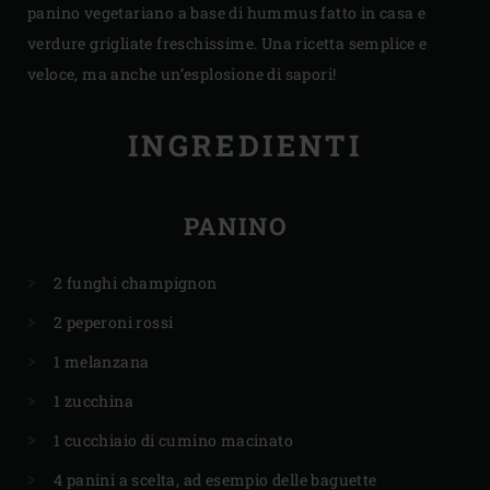
panino vegetariano a base di hummus fatto in casa e
verdure grigliate freschissime. Una ricetta semplice e
veloce, ma anche un’esplosione di sapori!
INGREDIENTI
PANINO
2 funghi champignon
2 peperoni rossi
1 melanzana
1 zucchina
1 cucchiaio di cumino macinato
4 panini a scelta, ad esempio delle baguette