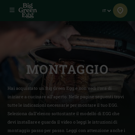
Menu
Lingua
IT
MONTAGGIO
Hai acquistato un Big Green Egg e non vedi l’ora di
iniziare a cucinare all’aperto. Nelle pagine seguenti trovi
tutte le indicazioni necessarie per montare il tuo EGG.
Seleziona dall’elenco sottostante il modello di EGG che
devi installare e guarda il video o leggi le istruzioni di
montaggio passo per passo. Leggi con attenzione anche i