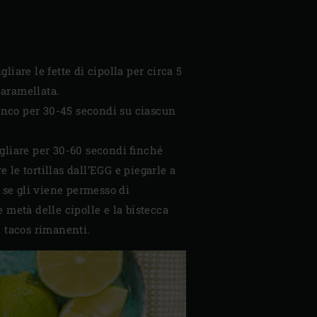
liare le fette di cipolla per circa 5
caramellata.
 fianco per 30-45 secondi su ciascun
rigliare per 30-60 secondi finché
le tortillas dall’EGG e piegarle a
 se gli viene permesso di
 metà delle cipolle e la bistecca
i tacos rimanenti.