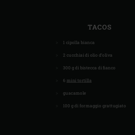
TACOS
1 cipolla bianca
2 cucchiai di olio d’oliva
300 g di bistecca di fianco
6
mini tortilla
guacamole
100 g di formaggio grattugiato