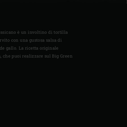
essicano è un involtino di tortilla
rvito con una gustosa salsa di
e gallo. La ricetta originale
a, che puoi realizzare sul Big Green