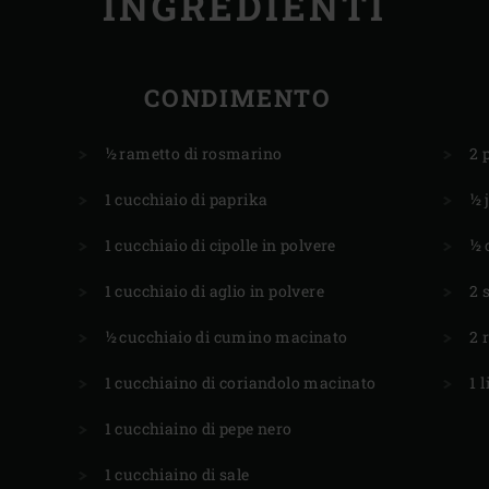
INGREDIENTI
CONDIMENTO
½ rametto di rosmarino
2 
1 cucchiaio di paprika
½ 
1 cucchiaio di cipolle in polvere
½ 
1 cucchiaio di aglio in polvere
2 
½ cucchiaio di cumino macinato
2 
1 cucchiaino di coriandolo macinato
1 
1 cucchiaino di pepe nero
1 cucchiaino di sale