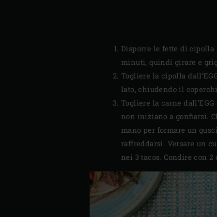
Disporre le fette di cipolla
minuti, quindi girare e gri
Togliere la cipolla dall’EGG
lato, chiudendo il coperch
Togliere la carne dall’EGG 
non iniziano a gonfiarsi. C
mano per formare un guscio
raffreddarsi. Versare un c
nei 3 tacos. Condire con 2 