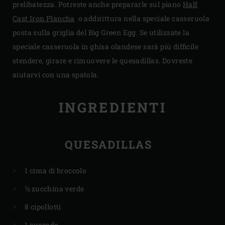
prelibatezza. Potreste anche prepararle sul piano
Half
Cast Iron Plancha
o addirittura nella speciale casseruola
posta sulla griglia del Big Green Egg. Se utilizzate la
speciale casseruola in ghisa olandese sarà più difficile
stendere, girare e rimuovere le quesadillas. Dovreste
aiutarvi con una spatola.
INGREDIENTI
QUESADILLAS
1 cima di broccolo
½ zucchina verde
8 cipollotti
1 avocado