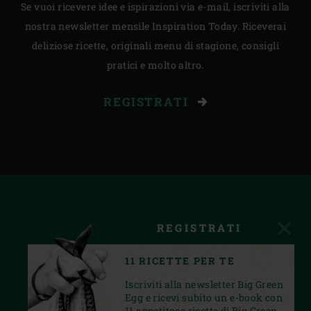
Se vuoi ricevere idee e ispirazioni via e-mail, iscriviti alla
nostra newsletter mensile Inspiration Today. Riceverai
deliziose ricette, originali menu di stagione, consigli
pratici e molto altro.
REGISTRATI
REGISTRATI
11 RICETTE PER TE
Iscriviti alla newsletter Big Green
Egg e ricevi subito un e-book con
11 appetitose ricette di Big Green