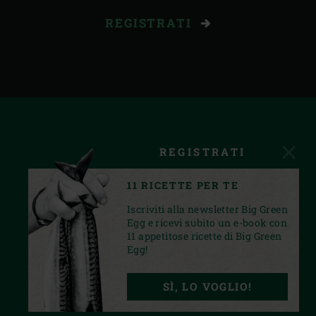
REGISTRATI
REGISTRATI
11 RICETTE PER TE
Iscriviti alla newsletter Big Green
Egg e ricevi subito un e-book con
11 appetitose ricette di Big Green
Egg!
FACEBOOK
INSTAGRAM
YOUTUBE
SÌ, LO VOGLIO!
PRIVACY STATEMENT