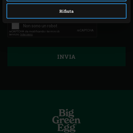
POSTA! *
Rifiuta
INVIA