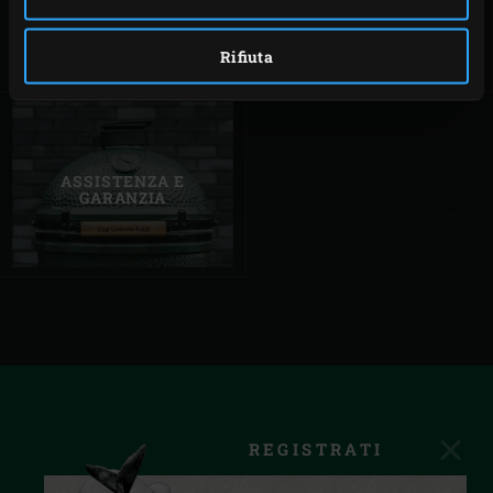
DELL’EGG
Rifiuta
ASSISTENZA E
GARANZIA
REGISTRATI