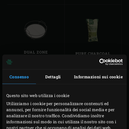
(
7
)
BIG GREEN EGG 2XL
(
7
)
MANUTENZIONE
(
6
)
PENTOLE
(
6
)
COMPONENTI
(
5
)
TERMOMETRI
(
4
)
DUAL ZONE
PURE CHARCOAL
DEFLECTOR KIT
Consenso
Dettagli
Informazioni sui cookie
Questo sito web utilizza i cookie
Utilizziamo i cookie per personalizzare contenuti ed
annunci, per fornire funzionalità dei social media e per
STAINLESS STEEL
analizzare il nostro traffico. Condividiamo inoltre
CAST IRON GRID
GRID
informazioni sul modo in cui utilizza il nostro sito con i
nostri partner che si occupano di analisi dei dati web,