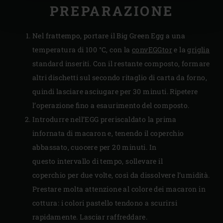
PREPARAZIONE
Nel frattempo, portare il Big Green Egg a una
temperatura di 100 °C, con la
convEGGtor
e la
griglia
standard inseriti. Con il restante composto, formare
altri dischetti sul secondo ritaglio di carta da forno,
quindi lasciare asciugare per 30 minuti. Ripetere
l’operazione fino a esaurimento del composto.
Introdurre nell’EGG preriscaldato la prima
infornata di macaron e, tenendo il coperchio
abbassato, cuocere per 20 minuti. In
questo intervallo di tempo, sollevare il
coperchio per due volte, così da dissolvere l’umidità.
Prestare molta attenzione al colore dei macaron in
cottura: i colori pastello tendono a scurirsi
rapidamente. Lasciar raffreddare.