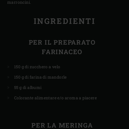
marroncini.
INGREDIENTI
PER IL PREPARATO
FARINACEO
150 g di zucchero a velo
150 g di farina di mandorle
55 g di albumi
Colorante alimentare e/o aroma a piacere
PER LA MERINGA