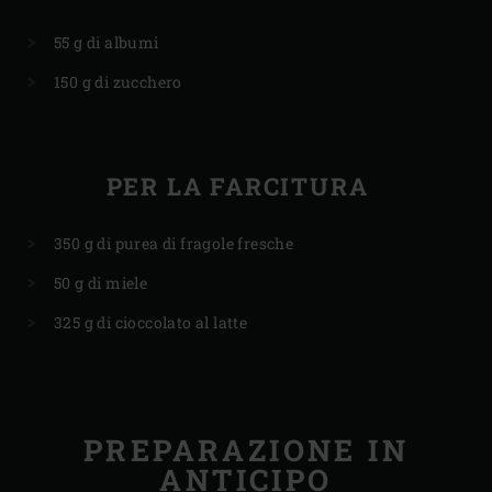
55 g di albumi
150 g di zucchero
PER LA FARCITURA
350 g di purea di fragole fresche
50 g di miele
325 g di cioccolato al latte
PREPARAZIONE IN
ANTICIPO