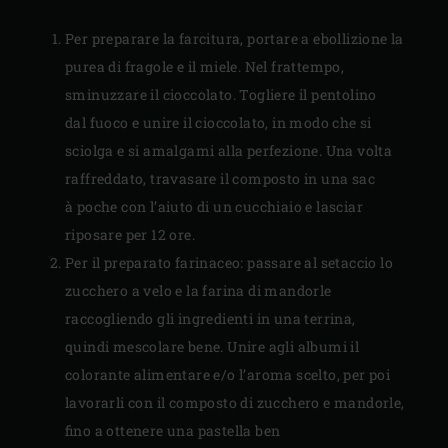
Per preparare la farcitura, portare a ebollizione la
purea di fragole e il miele. Nel frattempo,
sminuzzare il cioccolato. Togliere il pentolino
dal fuoco e unire il cioccolato, in modo che si
sciolga e si amalgami alla perfezione. Una volta
raffreddato, travasare il composto in una sac
à poche con l’aiuto di un cucchiaio e lasciar
riposare per 12 ore.
Per il preparato farinaceo: passare al setaccio lo
zucchero a velo e la farina di mandorle
raccogliendo gli ingredienti in una terrina,
quindi mescolare bene. Unire agli albumi il
colorante alimentare e/o l’aroma scelto, per poi
lavorarli con il composto di zucchero e mandorle,
fino a ottenere una pastella ben