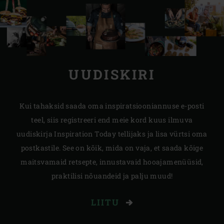
UUDISKIRI
Kui tahaksid saada oma inspiratsiooniannuse e-posti
teel, siis registreeri end meie kord kuus ilmuva
uudiskirja Inspiration Today tellijaks ja lisa vürtsi oma
postkastile. See on kõik, mida on vaja, et saada kõige
maitsvamaid retsepte, innustavaid hooajamenüüsid,
praktilisi nõuandeid ja palju muud!
LIITU