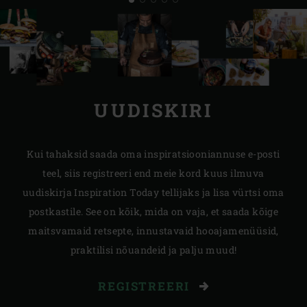
UUDISKIRI
Kui tahaksid saada oma inspiratsiooniannuse e-posti
teel, siis registreeri end meie kord kuus ilmuva
uudiskirja Inspiration Today tellijaks ja lisa vürtsi oma
postkastile. See on kõik, mida on vaja, et saada kõige
maitsvamaid retsepte, innustavaid hooajamenüüsid,
praktilisi nõuandeid ja palju muud!
REGISTREERI