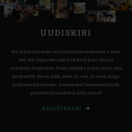
UUDISKIRI
Kui tahaksid saada oma inspiratsiooniannuse e-posti
teel, siis registreeri end meie kord kuus ilmuva
uudiskirja Inspiration Today tellijaks ja lisa vürtsi oma
postkastile. See on kõik, mida on vaja, et saada kõige
maitsvamaid retsepte, innustavaid hooajamenüüsid,
praktilisi nõuandeid ja palju muud!
REGISTREERI