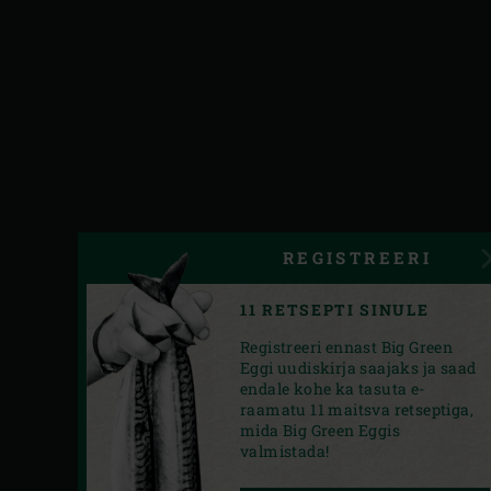
REGISTREERI
11 RETSEPTI SINULE
Registreeri ennast Big Green
Eggi uudiskirja saajaks ja saad
endale kohe ka tasuta e-
raamatu 11 maitsva retseptiga,
mida Big Green Eggis
valmistada!