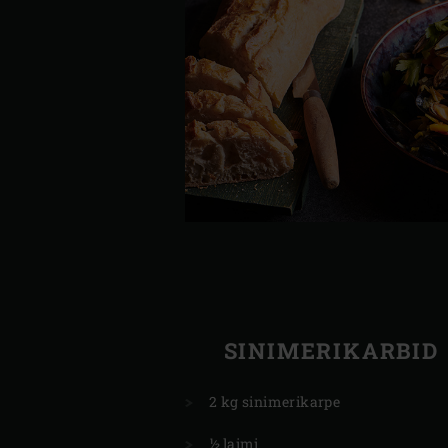
SINIMERIKARBID
2 kg sinimerikarpe
½ laimi