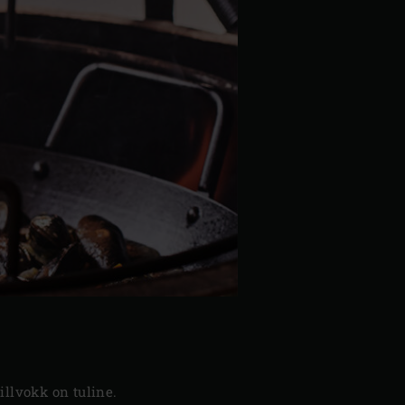
illvokk on tuline.