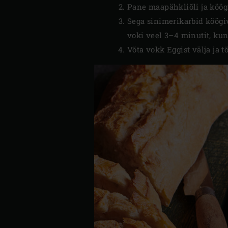
Pane maapähkliõli ja köögi
Sega sinimerikarbid köögiv
voki veel 3–4 minutit, kun
Võta vokk Eggist välja ja 