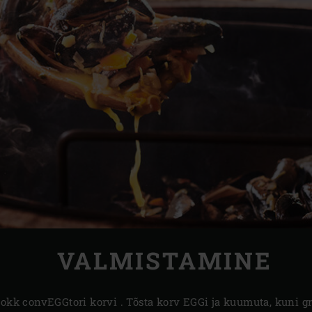
VALMISTAMINE
vokk convEGGtori korvi . Tõsta korv EGGi ja kuumuta, kuni gr