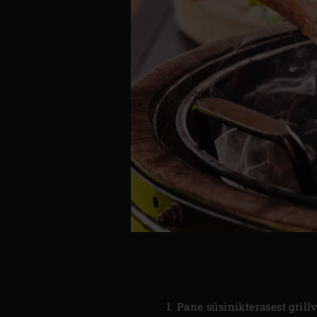
Pane süsinikterasest grill