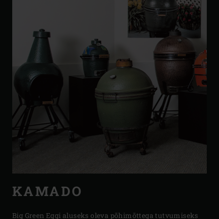
KAMADO
Big Green Eggi aluseks oleva põhimõttega tutvumiseks