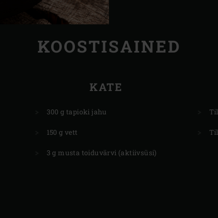
KOOSTISAINED
KATE
300 g tapioki jahu
Ti
150 g vett
Ti
3 g musta toiduvärvi (aktiivsüsi)