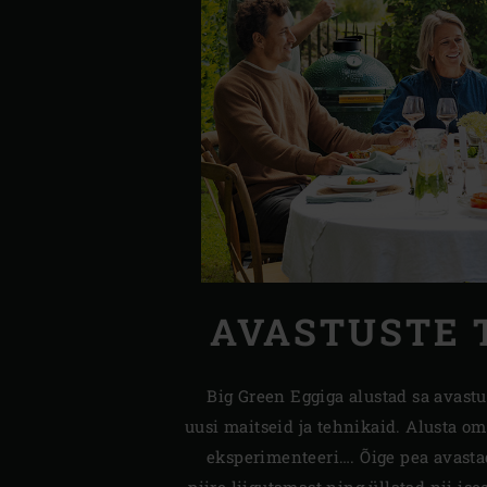
AVASTUSTE 
Big Green Eggiga alustad sa avastu
uusi maitseid ja tehnikaid. Alusta o
eksperimenteeri…. Õige pea avast