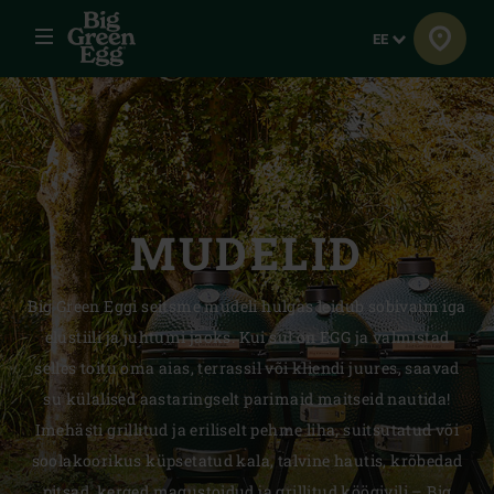
Menüü
Keel
EE
MUDELID
Big Green Eggi seitsme mudeli hulgas leidub sobivaim iga
elustiili ja juhtumi jaoks. Kui sul on EGG ja valmistad
selles toitu oma aias, terrassil või kliendi juures, saavad
su külalised aastaringselt parimaid maitseid nautida!
Imehästi grillitud ja eriliselt pehme liha, suitsutatud või
soolakoorikus küpsetatud kala, talvine hautis, krõbedad
pitsad, kerged magustoidud ja grillitud köögivili – Big