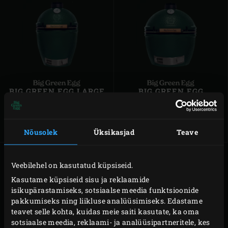
BIG GREEN EGG LARGE
BIG GREEN EGG
XLARGE
Mitmekülgsete võimalustega
universaalne grill
Üleelusuurune kulinaarne
nauding
Nõusolek
Üksikasjad
Teave
Veebilehel on kasutatud küpsiseid.
Kasutame küpsiseid sisu ja reklaamide
isikupärastamiseks, sotsiaalse meedia funktsioonide
pakkumiseks ning liikluse analüüsimiseks. Edastame
teavet selle kohta, kuidas meie saiti kasutate, ka oma
sotsiaalse meedia, reklaami- ja analüüsipartneritele, kes