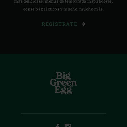
más deliciosas, menús de temporada inspiradores,
consejos prácticos y mucho, mucho más.
REGÍSTRATE
FACEBOOK
INSTAGRAM