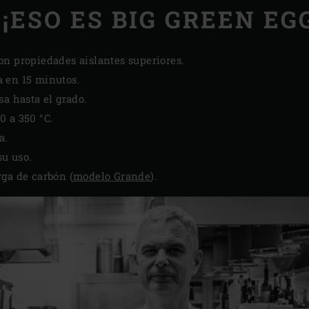
¡ESO ES BIG GREEN EG
on propiedades aislantes superiores.
 en 15 minutos.
sa hasta el grado.
0 a 350 °C.
a.
u uso.
ga de carbón (
modelo Grande
).