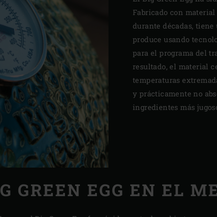
Fabricado con material
durante décadas, tiene 
produce usando tecnolo
para el programa del t
resultado, el material 
temperaturas extremadam
y prácticamente no ab
ingredientes más jugoso
IG GREEN EGG EN EL M