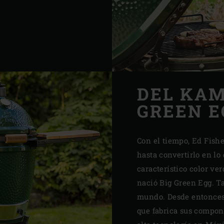
DEL KAM
GREEN E
Con el tiempo, Ed Fish
hasta convertirlo en l
característico color ve
nació Big Green Egg. T
mundo. Desde entonces
que fabrica sus compon