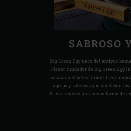
SABROSO 
Big Green Egg nace del antiguo kamad
Fisher, fundador de Big Green Egg Inc
cocción a Estados Unidos tras compr
jugosos y sabrosos que quedaban los
él. Así empezó una nueva forma de ent