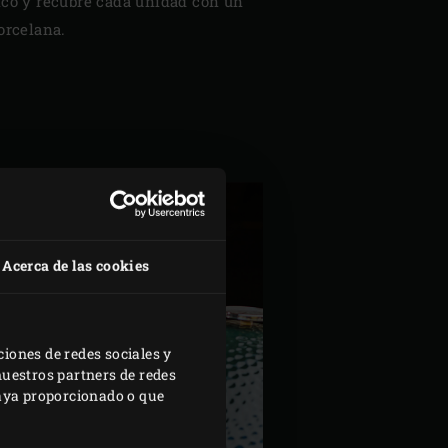
ico y recubre cada unidad con un
orcelana.
Acerca de las cookies
ciones de redes sociales y
nuestros partners de redes
haya proporcionado o que