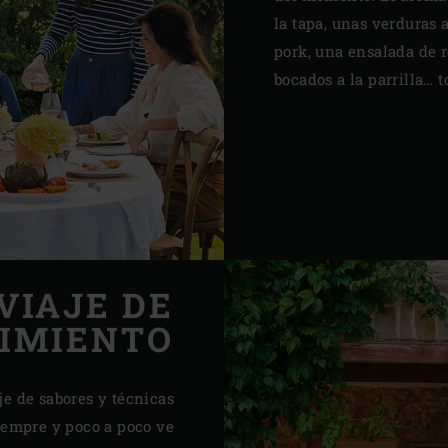
la tapa, unas verduras 
pork, una ensalada de 
bocados a la parrilla… t
VIAJE DE
IMIENTO
e de sabores y técnicas
siempre y poco a poco ve