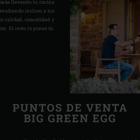
arás llevando tu cocina
prendiendo incluso a tus
es calidad, comodidad y
bor. El resto lo pones tú.
PUNTOS DE VENTA
BIG GREEN EGG