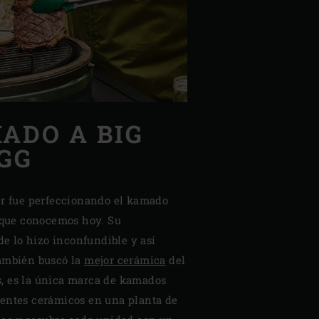
ADO A BIG
GG
er fue perfeccionando el kamado
o que conocemos hoy. Su
rde lo hizo inconfundible y así
ambién buscó la
mejor cerámica
del
, es la única marca de kamados
entes cerámicos en una planta de