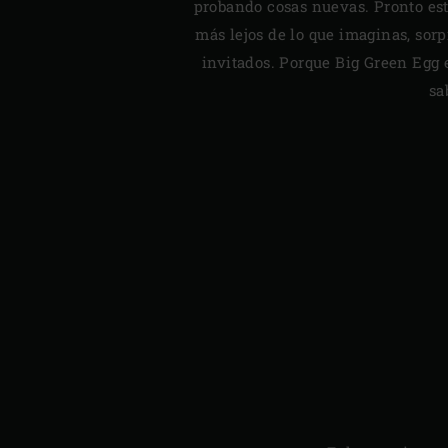
probando cosas nuevas. Pronto est
más lejos de lo que imaginas, sor
invitados. Porque Big Green Egg 
sa