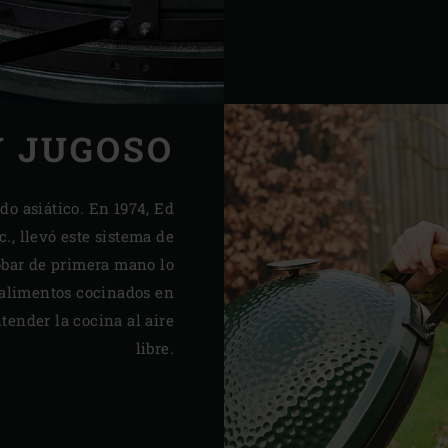
Y JUGOSO
o asiático. En 1974, Ed
., llevó este sistema de
obar de primera mano lo
 alimentos cocinados en
ender la cocina al aire
libre.