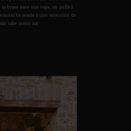
a la brasa para una sopa, un pulled
remolacha asada o una selección de
odo sabe mejor así.