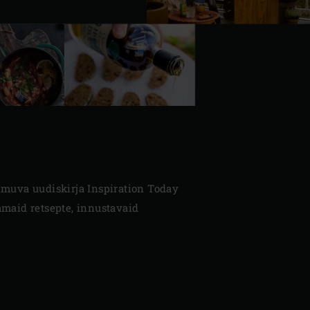
ilmuva uudiskirja Inspiration Today
vamaid retsepte, innustavaid