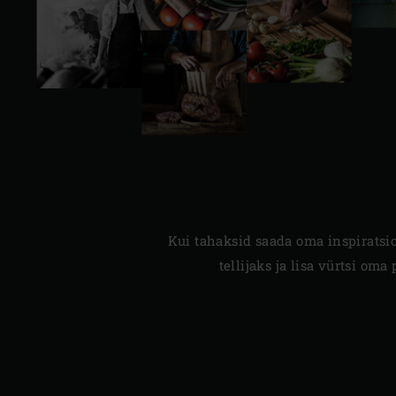
Kui tahaksid saada oma inspiratsio
tellijaks ja lisa vürtsi om