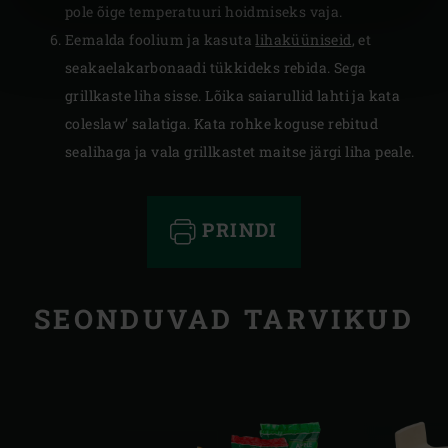
pole õige temperatuuri hoidmiseks vaja.
Eemalda foolium ja kasuta
lihaküüniseid
, et
seakaelakarbonaadi tükkideks rebida. Sega
grillkaste liha sisse. Lõika saiarullid lahti ja kata
coleslaw’ salatiga. Kata rohke koguse rebitud
sealihaga ja vala grillkastet maitse järgi liha peale.
PRINDI
SEONDUVAD TARVIKUD