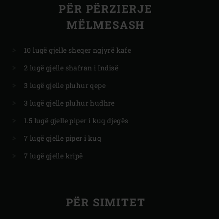
PËR PËRZIERJE
MËLMESASH
10 lugë gjelle sheqer ngjyrë kafe
2 lugë gjelle shafran i Indisë
3 lugë gjelle pluhur qepe
3 lugë gjelle pluhur hudhre
1.5 lugë gjelle piper i kuq djegës
7 lugë gjelle piper i kuq
7 lugë gjelle kripë
PËR SIMITET