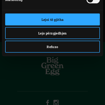
ENJOY! MAGAZINE
INSPIRATION
TODAY
Lejoi të gjitha
Lejo përzgjedhjen
Refuzo
FACEBOOK
INSTAGRAM