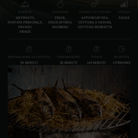
PORTATA
CATEGORIA
TECNICA DI COTTURA
LIVELLO
ANTIPASTO,
PESCE,
AFFUMICATURA,
FACILE
PORTATA PRINCIPALE,
PESCE INTERO,
COTTURA A VAPORE,
PRANZO,
SGOMBRO
COTTURA INDIRETTA
SNACK
PREPARAZIONE IN ANTICIPO
PREPARAZIONE
TOTALE
QUANTITÀ
90 MINUTI
50 MINUTI
140 MINUTI
3 PERSONE