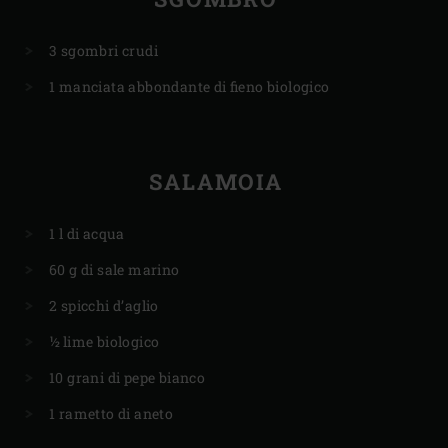
3 sgombri crudi
1 manciata abbondante di fieno biologico
SALAMOIA
1 l di acqua
60 g di sale marino
2 spicchi d’aglio
½ lime biologico
10 grani di pepe bianco
1 rametto di aneto