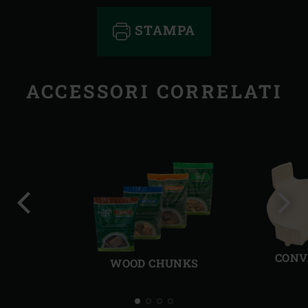
STAMPA
ACCESSORI CORRELATI
Precedente
Succ
CONV
WOOD CHUNKS