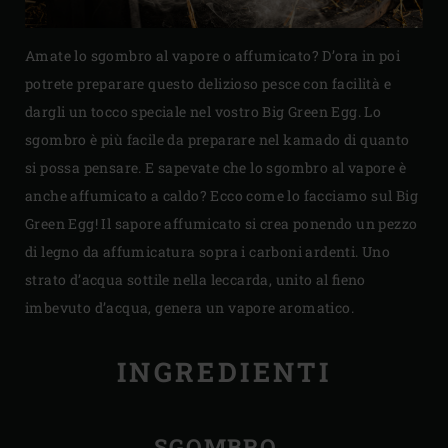
Amate lo sgombro al vapore o affumicato? D’ora in poi
potrete preparare questo delizioso pesce con facilità e
dargli un tocco speciale nel vostro Big Green Egg. Lo
sgombro è più facile da preparare nel kamado di quanto
si possa pensare. E sapevate che lo sgombro al vapore è
anche affumicato a caldo? Ecco come lo facciamo sul Big
Green Egg! Il sapore affumicato si crea ponendo un pezzo
di legno da affumicatura sopra i carboni ardenti. Uno
strato d’acqua sottile nella leccarda, unito al fieno
imbevuto d’acqua, genera un vapore aromatico.
INGREDIENTI
SGOMBRO