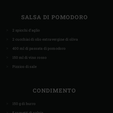
SALSA DI POMODORO
2 spicchi d’aglio
2 cucchiai di olio extravergine di oliva
400 ml di passata di pomodoro
150 ml di vino rosso
Pizzico di sale
CONDIMENTO
150 g di burro
5 rametti di salvia