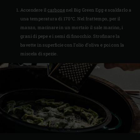
Accendere il
carbone
nel Big Green Egg e scaldarlo a
una temperatura di 170°C. Nel frattempo, per il
manzo, macinare in un mortaio il sale marino, i
grani di pepe e i semi di finocchio. Strofinare la
bavette in superficie con l’olio d’oliva e poi con la
miscela di spezie.