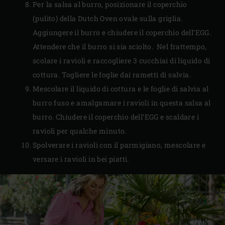
Per la salsa al burro, posizionare il coperchio
(pulito) della Dutch Oven ovale sulla griglia.
Aggiungere il burro e chiudere il coperchio dell’EGG.
Attendere che il burro si sia sciolto. Nel frattempo,
scolare i ravioli e raccogliere 3 cucchiai di liquido di
cottura. Togliere le foglie dai rametti di salvia.
Mescolare il liquido di cottura e le foglie di salvia al
burro fuso e amalgamare i ravioli in questa salsa al
burro. Chiudere il coperchio dell’EGG e scaldare i
ravioli per qualche minuto.
Spolverare i ravioli con il parmigiano, mescolare e
versare i ravioli in bei piatti.