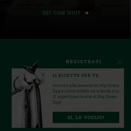
SEI CON NOI?
REGISTRATI
11 RICETTE PER TE
Iscriviti alla newsletter Big Green
Egg e ricevi subito un e-book con
11 appetitose ricette di Big Green
Egg!
FACEBOOK
INSTAGRAM
YOUTUBE
SÌ, LO VOGLIO!
PRIVACY STATEMENT