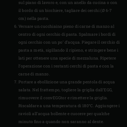
sul piano di lavoro e, con un anello da cucina o con
il bordo di un bicchiere, tagliare dei cerchi (Ø 6-7
cm) nella pasta.
Versare un cucchiaino pieno di carne di manzo al
centro di ogni cerchio di pasta. Spalmare i bordi di
ogni cerchio con un po’ d’acqua. Piegare il cerchio di
pasta a metà, sigillando il ripieno, e stringere bene i
lati per ottenere una specie di mezzaluna. Ripetere
l’operazione con i restanti cerchi di pasta e con la
carne di manzo.
Portare a ebollizione una grande pentola di acqua
salata. Nel frattempo, togliere la griglia dall’EGG,
rimuovere il convEGGtor e rimettere la griglia.
Riscaldare a una temperatura di 180°C. Aggiungere i
ravioli all’acqua bollente e cuocere per qualche
minuto fino a quando non saranno al dente.