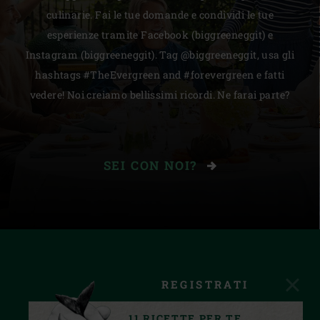
culinarie. Fai le tue domande e condividi le tue
esperienze tramite Facebook (biggreeneggit) e
Instagram (biggreeneggit). Tag @biggreeneggit, usa gli
hashtags #TheEvergreen and #forevergreen e fatti
vedere! Noi creiamo bellissimi ricordi. Ne farai parte?
SEI CON NOI?
REGISTRATI
11 RICETTE PER TE