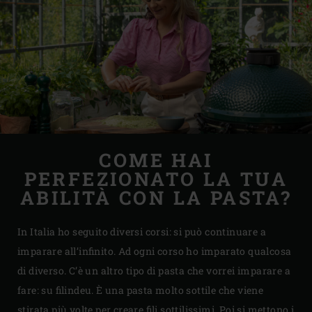
COME HAI
PERFEZIONATO LA TUA
ABILITÀ CON LA PASTA?
In Italia ho seguito diversi corsi: si può continuare a
imparare all’infinito. Ad ogni corso ho imparato qualcosa
di diverso. C’è un altro tipo di pasta che vorrei imparare a
fare: su filindeu. È una pasta molto sottile che viene
stirata più volte per creare fili sottilissimi. Poi si mettono i