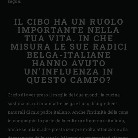
segue.
IL CIBO HA UN RUOLO
IMPORTANTE NELLA
TUA VITA. IN CHE
MISURA LE SUE RADICI
BELGA-ITALIANE
HANNO AVUTO
UN'INFLUENZA IN
QUESTO CAMPO?
Credo di aver preso il meglio dei due mondi: la cucina
sostanziosa di mia madre belga e l’uso di ingredienti
naturali di mio padre italiano. Anche l’intimità della cena
in compagnia fa parte della cultura alimentare italiana,
anche se mia madre presta sempre molta attenzione alla
decorazione della tavola. Mi regala sempre piatti eleganti