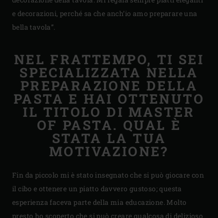
e decorazioni, perché sa che anch’io amo preparare una
bella tavola”.
NEL FRATTEMPO, TI SEI
SPECIALIZZATA NELLA
PREPARAZIONE DELLA
PASTA E HAI OTTENUTO
IL TITOLO DI MASTER
OF PASTA. QUAL È
STATA LA TUA
MOTIVAZIONE?
Fin da piccolo mi è stato insegnato che si può giocare con
il cibo e ottenere un piatto davvero gustoso; questa
esperienza faceva parte della mia educazione. Molto
presto ho scoperto che si può creare qualcosa di delizioso