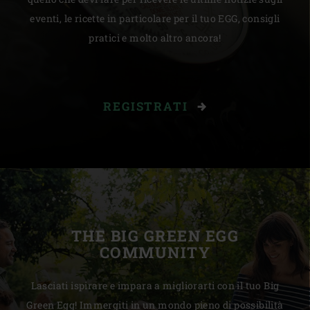
eventi, le ricette in particolare per il tuo EGG, consigli
pratici e molto altro ancora!
REGISTRATI
THE BIG GREEN EGG
COMMUNITY
Lasciati ispirare e impara a migliorarti con il tuo Big
Green Egg! Immergiti in un mondo pieno di possibilità