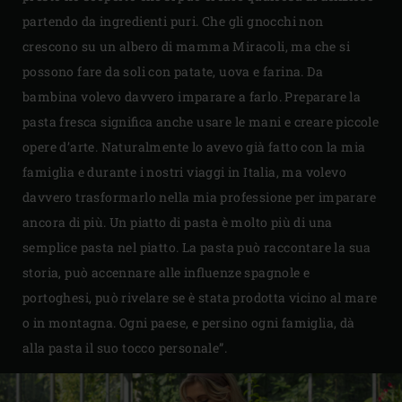
partendo da ingredienti puri. Che gli gnocchi non
crescono su un albero di mamma Miracoli, ma che si
possono fare da soli con patate, uova e farina. Da
bambina volevo davvero imparare a farlo. Preparare la
pasta fresca significa anche usare le mani e creare piccole
opere d’arte. Naturalmente lo avevo già fatto con la mia
famiglia e durante i nostri viaggi in Italia, ma volevo
davvero trasformarlo nella mia professione per imparare
ancora di più. Un piatto di pasta è molto più di una
semplice pasta nel piatto. La pasta può raccontare la sua
storia, può accennare alle influenze spagnole e
portoghesi, può rivelare se è stata prodotta vicino al mare
o in montagna. Ogni paese, e persino ogni famiglia, dà
alla pasta il suo tocco personale”.