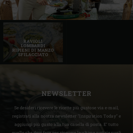
RAVIOLI
LOMBARDI
RIPIENI DI MANZO
SFILACCIATO
NEWSLETTER
Se desideri ricevere le ricette più gustose via e-mail,
registrati alla nostra newsletter "Inspiration Today" e
aggiungi più gusto alla tua casella di posta. E’ tutto
quello che devi fare per ricevere le ultime notizie sugli