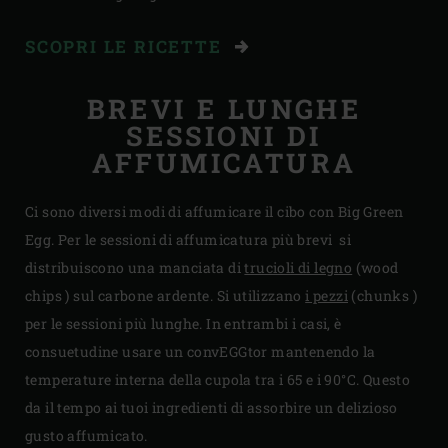
SCOPRI LE RICETTE
BREVI E LUNGHE
SESSIONI DI
AFFUMICATURA
Ci sono diversi modi di affumicare il cibo con Big Green
Egg. Per le sessioni di affumicatura più brevi si
distribuiscono una manciata di
trucioli di legno
(wood
chips ) sul carbone ardente. Si utilizzano
i pezzi
(chunks )
per le sessioni più lunghe. In entrambi i casi, è
consuetudine usare un convEGGtor mantenendo la
temperature interna della cupola tra i 65 e i 90°C. Questo
da il tempo ai tuoi ingredienti di assorbire un delizioso
gusto affumicato.