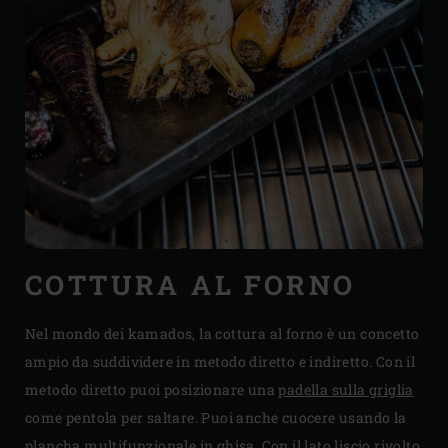
COTTURA AL FORNO
Nel mondo dei kamados, la cottura al forno è un concetto
ampio da suddividere in metodo diretto e indiretto. Con il
metodo diretto puoi posizionare una
padella sulla griglia
come pentola per saltare. Puoi anche cuocere usando la
plancha multifunzionale in ghisa. Con il lato liscio rivolto