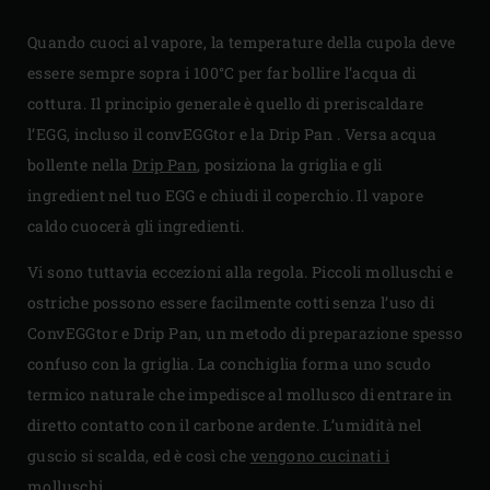
Quando cuoci al vapore, la temperature della cupola deve
essere sempre sopra i 100°C per far bollire l’acqua di
cottura. Il principio generale è quello di preriscaldare
l’EGG, incluso il convEGGtor e la Drip Pan . Versa acqua
bollente nella
Drip Pan
, posiziona la griglia e gli
ingredient nel tuo EGG e chiudi il coperchio. Il vapore
caldo cuocerà gli ingredienti.
Vi sono tuttavia eccezioni alla regola. Piccoli molluschi e
ostriche possono essere facilmente cotti senza l’uso di
ConvEGGtor e Drip Pan, un metodo di preparazione spesso
confuso con la griglia. La conchiglia forma uno scudo
termico naturale che impedisce al mollusco di entrare in
diretto contatto con il carbone ardente. L’umidità nel
guscio si scalda, ed è così che
vengono cucinati i
molluschi
.