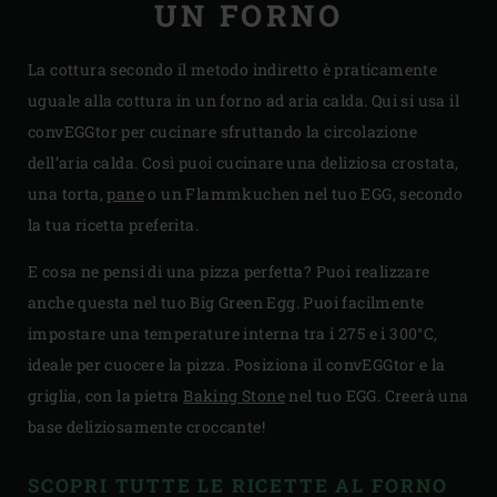
UN FORNO
La cottura secondo il metodo indiretto è praticamente
uguale alla cottura in un forno ad aria calda. Qui si usa il
convEGGtor per cucinare sfruttando la circolazione
dell’aria calda. Così puoi cucinare una deliziosa crostata,
una torta,
pane
o un Flammkuchen nel tuo EGG, secondo
la tua ricetta preferita.
E cosa ne pensi di una pizza perfetta? Puoi realizzare
anche questa nel tuo Big Green Egg. Puoi facilmente
impostare una temperature interna tra i 275 e i 300°C,
ideale per cuocere la pizza. Posiziona il convEGGtor e la
griglia, con la pietra
Baking Stone
nel tuo EGG. Creerà una
base deliziosamente croccante!
SCOPRI TUTTE LE RICETTE AL FORNO