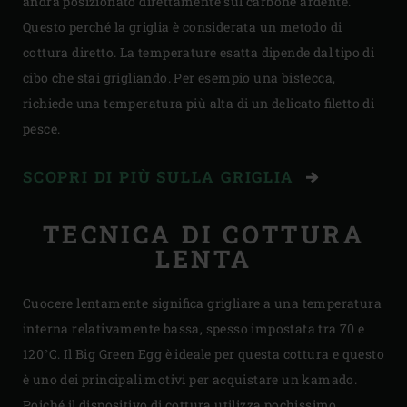
andrà posizionato direttamente sul carbone ardente.
Questo perché la griglia è considerata un metodo di
cottura diretto. La temperature esatta dipende dal tipo di
cibo che stai grigliando. Per esempio una bistecca,
richiede una temperatura più alta di un delicato filetto di
pesce.
SCOPRI DI PIÙ SULLA GRIGLIA
TECNICA DI COTTURA
LENTA
Cuocere lentamente significa grigliare a una temperatura
interna relativamente bassa, spesso impostata tra 70 e
120°C. Il Big Green Egg è ideale per questa cottura e questo
è uno dei principali motivi per acquistare un kamado.
Poiché il dispositivo di cottura utilizza pochissimo