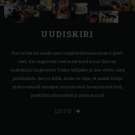
UUDISKIRI
Kui tahaksid saada oma inspiratsiooniannuse e-posti
teel, siis registreeri end meie kord kuus ilmuva
uudiskirja Inspiration Today tellijaks ja lisa vürtsi oma
postkastile. See on kõik, mida on vaja, et saada kõige
maitsvamaid retsepte, innustavaid hooajamenüüsid,
praktilisi nõuandeid ja palju muud!
LIITU