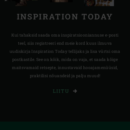
INSPIRATION TODAY
Kui tahaksid saada oma inspiratsiooniannuse e-posti
teel, siis registreeri end meie kord kuus ilmuva
uudiskirja Inspiration Today tellijaks ja lisa vürtsi oma
postkastile. See on kõik, mida on vaja, et saada kõige
maitsvamaid retsepte, innustavaid hooajamenüüsid,
praktilisi nõuandeid ja palju muud!
LIITU