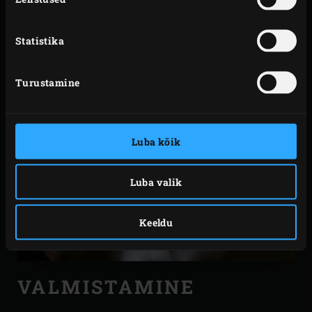
Statistika
Turustamine
Luba kõik
Luba valik
Keeldu
VALMISTAMINE