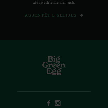
atë që është më afër jush.
AGJENTËT E SHITJES
FACEBOOK
INSTAGRAM