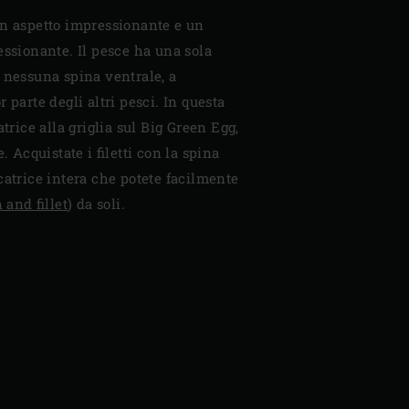
un aspetto impressionante e un
essionante. Il pesce ha una sola
 nessuna spina ventrale, a
 parte degli altri pesci. In questa
atrice alla griglia sul Big Green Egg,
. Acquistate i filetti con la spina
catrice intera che potete facilmente
 and fillet
) da soli.