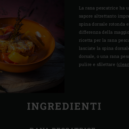
La rana pescatrice ha 
sapore altrettanto impr
spina dorsale rotonda e
differenza della maggior
ricetta per la rana pesc
lasciate la spina dorsale
dorsale, o una rana pes
pulire e sfilettare (
clean
INGREDIENTI