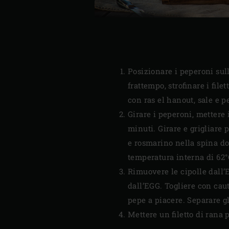
Posizionare i peperoni sull
frattempo, strofinare i filet
con ras el hanout, sale e p
Girare i peperoni, mettere i 
minuti. Girare e grigliare 
e rosmarino nella spina dor
temperatura interna di 62°
Rimuovere le cipolle dall’
dall’EGG. Togliere con caut
pepe a piacere. Separare gli
Mettere un filetto di rana p