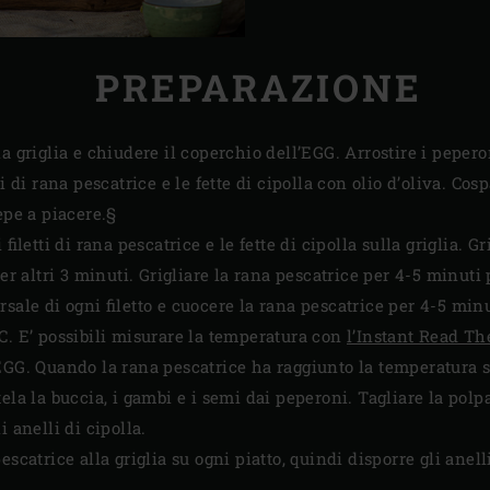
PREPARAZIONE
a griglia e chiudere il coperchio dell’EGG. Arrostire i pepero
ti di rana pescatrice e le fette di cipolla con olio d’oliva. Cosp
epe a piacere.§
filetti di rana pescatrice e le fette di cipolla sulla griglia. Gr
per altri 3 minuti. Grigliare la rana pescatrice per 4-5 minuti
sale di ogni filetto e cuocere la rana pescatrice per 4-5 min
C. E’ possibili misurare la temperatura con
l’Instant Read T
EGG. Quando la rana pescatrice ha raggiunto la temperatura s
ela la buccia, i gambi e i semi dai peperoni. Tagliare la polpa
 anelli di cipolla.
escatrice alla griglia su ogni piatto, quindi disporre gli anelli