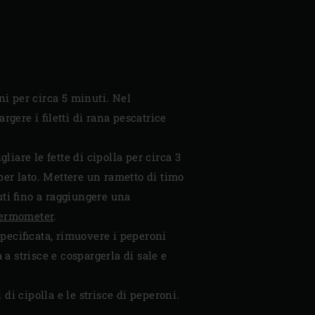
ni per circa 5 minuti. Nel
argere i filetti di rana pescatrice
igliare le fette di cipolla per circa 3
 per lato. Mettere un rametto di timo
uti fino a raggiungere una
hermometer
.
pecificata, rimuovere i peperoni
 a strisce e cospargerla di sale e
 di cipolla e le strisce di peperoni.