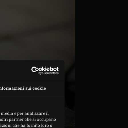
nformazioni sui cookie
 media e per analizzare il
nostri partner che si occupano
azioni che ha fornito loro o