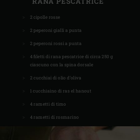
RANA PESCATRICE
2 cipolle rosse
2 peperoni gialli a punta
2 peperoni rossi a punta
4 filetti di rana pescatrice di circa 250 g
ciascuno con la spina dorsale
2 cucchiai di olio d’oliva
1 cucchiaino di ras el hanout
4 rametti di timo
4 rametti di rosmarino