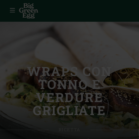
Menu
WRAPS CON
TONNO E
VERDURE
GRIGLIATE
RICETTA