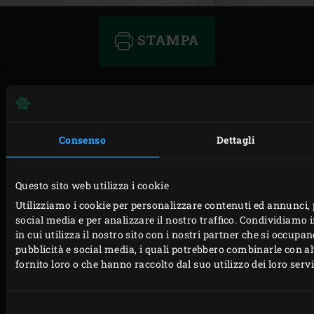
STAMPA
ACCESSORI CORRELATI
Consenso
Dettagli
Questo sito web utilizza i cookie
Utilizziamo i cookie per personalizzare contenuti ed annunci, 
social media e per analizzare il nostro traffico. Condividiamo
in cui utilizza il nostro sito con i nostri partner che si occupan
pubblicità e social media, i quali potrebbero combinarle con a
Precedente
Succ
fornito loro o che hanno raccolto dal suo utilizzo dei loro servi
CAST IRON GRID
Selezione