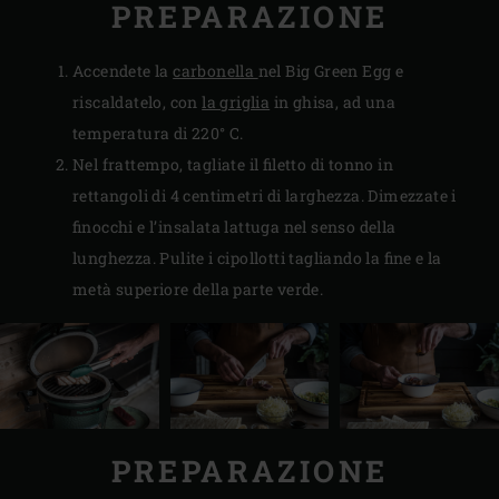
PREPARAZIONE
Accendete la
carbonella
nel Big Green Egg e
riscaldatelo, con
la griglia
in ghisa, ad una
temperatura di 220° C.
Nel frattempo, tagliate il filetto di tonno in
rettangoli di 4 centimetri di larghezza. Dimezzate i
finocchi e l’insalata lattuga nel senso della
lunghezza. Pulite i cipollotti tagliando la fine e la
metà superiore della parte verde.
PREPARAZIONE