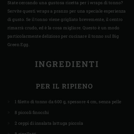
State cercando una gustosa ricetta per i wraps di tonno?
Servite questi wraps a pranzo per una speciale esperienza
di gusto. Se il tonno viene grigliato brevemente, il centro
rimarrà crudo, ed è la cosa migliore. Questo è un modo
particolarmente delizioso per cucinare il tonno sul Big
Green Egg.
INGREDIENTI
PER IL RIPIENO
1 filetto di tonno da 600 g, spessore 4 cm, senza pelle
8 piccoli finocchi
2 ceppi di insalata lattuga piccola
8 cipollotti