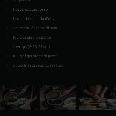
1 peperoncino rosso
1 cucchiaio di olio d’oliva
5 cucchiai di salsa di soia
100 g di alga wakame
4 wraps (Ø 20-25 cm)
100 g di germogli di porri
2 cucchiai di semi di sesamo