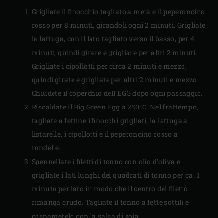
Grigliate il finocchio tagliato a metà e il peperoncino
rosso per 8 minuti, girandoli ogni 2 minuti. Grigliate
la lattuga, con il lato tagliato verso il basso, per 4
minuti, quindi girare e grigliare per altri 2 minuti.
Grigliate i cipollotti per circa 2 minuti e mezzo,
quindi girate e grigliate per altri 2 minuti e mezzo.
Chiudete il coperchio dell’EGG dopo ogni passaggio.
Riscaldate il Big Green Egg a 250°C. Nel frattempo,
tagliate a fettine i finocchi grigliati, la lattuga a
listarelle, i cipollotti e il peperoncino rosso a
rondelle.
Spennellate i filetti di tonno con olio d’oliva e
grigliate i lati lunghi dei quadrati di tonno per ca. 1
minuto per lato in modo che il centro del filetto
rimanga crudo. Tagliate il tonno a fette sottili e
cospargetelo con la salsa di soia.