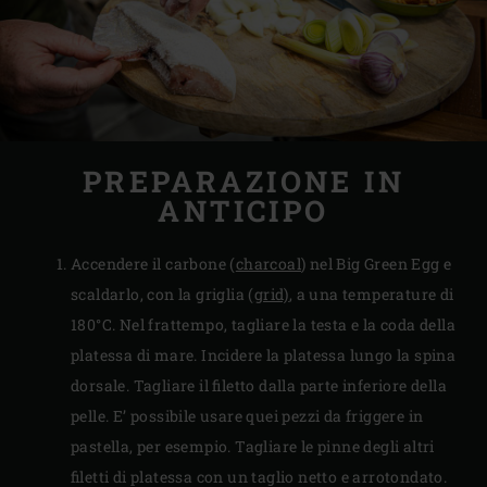
PREPARAZIONE IN
ANTICIPO
Accendere il carbone (
charcoal
) nel Big Green Egg e
scaldarlo, con la griglia (
grid)
, a una temperature di
180°C. Nel frattempo, tagliare la testa e la coda della
platessa di mare. Incidere la platessa lungo la spina
dorsale. Tagliare il filetto dalla parte inferiore della
pelle. E’ possibile usare quei pezzi da friggere in
pastella, per esempio. Tagliare le pinne degli altri
filetti di platessa con un taglio netto e arrotondato.