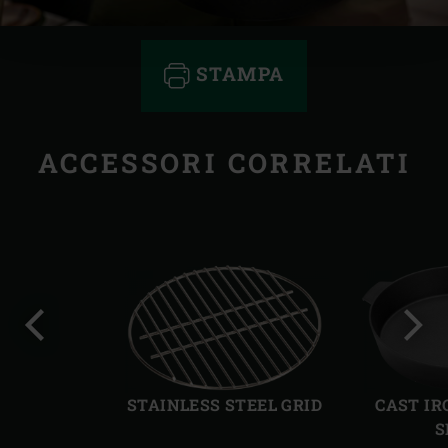
STAMPA
ACCESSORI CORRELATI
Precedente
Succ
STAINLESS STEEL GRID
CAST IR
S