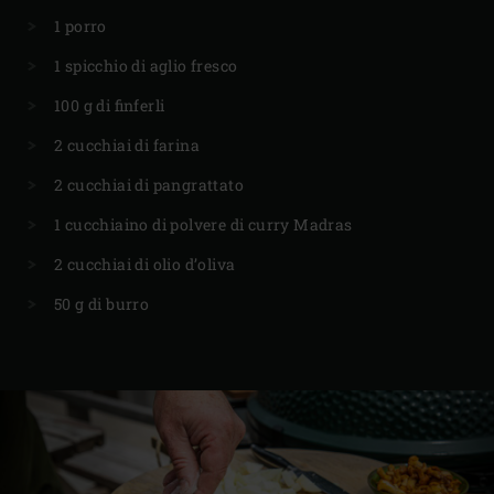
1 porro
1 spicchio di aglio fresco
100 g di finferli
2 cucchiai di farina
2 cucchiai di pangrattato
1 cucchiaino di polvere di curry Madras
2 cucchiai di olio d’oliva
50 g di burro