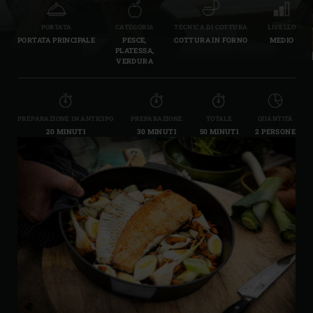
PORTATA
CATEGORIA
TECNICA DI COTTURA
LIVELLO
PORTATA PRINCIPALE
PESCE,
COTTURA IN FORNO
MEDIO
PLATESSA,
VERDURA
PREPARAZIONE IN ANTICIPO
PREPARAZIONE
TOTALE
QUANTITÀ
20 MINUTI
30 MINUTI
50 MINUTI
2 PERSONE