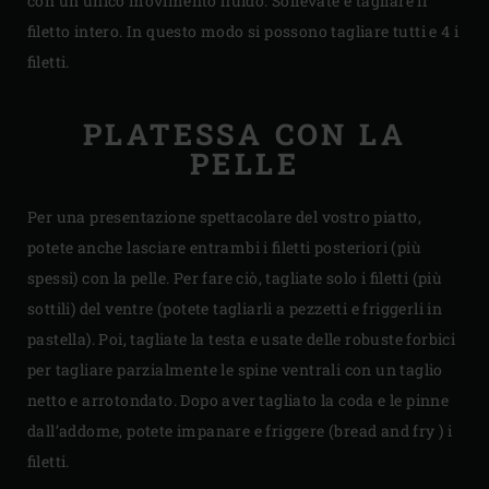
con un unico movimento fluido. Sollevate e tagliare il
filetto intero. In questo modo si possono tagliare tutti e 4 i
filetti.
PLATESSA CON LA
PELLE
Per una presentazione spettacolare del vostro piatto,
potete anche lasciare entrambi i filetti posteriori (più
spessi) con la pelle. Per fare ciò, tagliate solo i filetti (più
sottili) del ventre (potete tagliarli a pezzetti e friggerli in
pastella). Poi, tagliate la testa e usate delle robuste forbici
per tagliare parzialmente le spine ventrali con un taglio
netto e arrotondato. Dopo aver tagliato la coda e le pinne
dall’addome, potete impanare e friggere (bread and fry ) i
filetti.