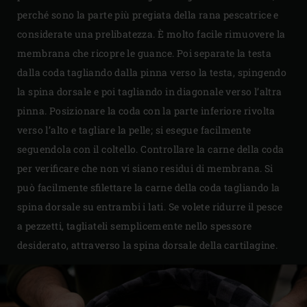
perché sono la parte più pregiata della rana pescatrice e
considerate una prelibatezza. È molto facile rimuovere la
membrana che ricopre le guance. Poi separate la testa
dalla coda tagliando dalla pinna verso la testa, spingendo
la spina dorsale e poi tagliando in diagonale verso l’altra
pinna. Posizionare la coda con la parte inferiore rivolta
verso l’alto e tagliare la pelle; si esegue facilmente
seguendola con il coltello. Controllare la carne della coda
per verificare che non vi siano residui di membrana. Si
può facilmente sfilettare la carne della coda tagliando la
spina dorsale su entrambi i lati. Se volete ridurre il pesce
a pezzetti, tagliateli semplicemente nello spessore
desiderato, attraverso la spina dorsale della cartilagine.