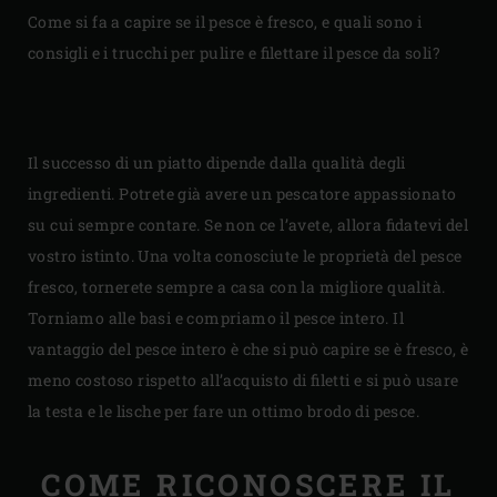
Come si fa a capire se il pesce è fresco, e quali sono i
consigli e i trucchi per pulire e filettare il pesce da soli?
Il successo di un piatto dipende dalla qualità degli
ingredienti. Potrete già avere un pescatore appassionato
su cui sempre contare. Se non ce l’avete, allora fidatevi del
vostro istinto. Una volta conosciute le proprietà del pesce
fresco, tornerete sempre a casa con la migliore qualità.
Torniamo alle basi e compriamo il pesce intero. Il
vantaggio del pesce intero è che si può capire se è fresco, è
meno costoso rispetto all’acquisto di filetti e si può usare
la testa e le lische per fare un ottimo brodo di pesce.
COME RICONOSCERE IL