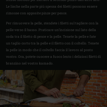
Le lische nella parte più spessa dei filetti possono essere
rimosse con apposite pinze per pesce.
Per rimuovere la pelle, stendete i filetti sul tagliere con la
pelle verso il basso. Praticare un’incisione sul lato della
coda tra il filetto di pesce e la pelle. Tenete la pelle e fate
un taglio corto tra la pelle e il filetto con il coltello. Tenete
la pelle in modo che il coltello faccia il lavoro al posto
vostro. Ora, potete cuocere a fuoco lento i deliziosi filetti di
branzino nel vostro kamado.