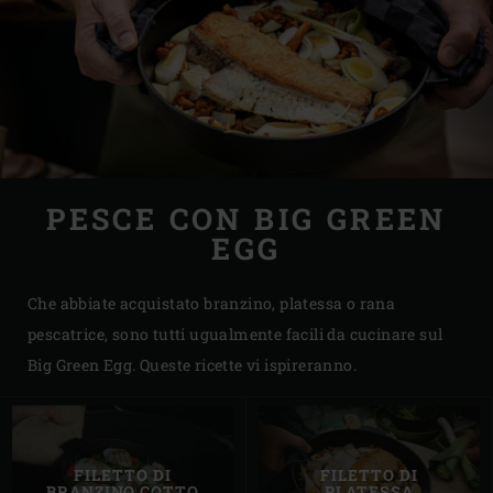
PESCE CON BIG GREEN
EGG
Che abbiate acquistato branzino, platessa o rana
pescatrice, sono tutti ugualmente facili da cucinare sul
Big Green Egg. Queste ricette vi ispireranno.
FILETTO DI
FILETTO DI
BRANZINO COTTO
PLATESSA