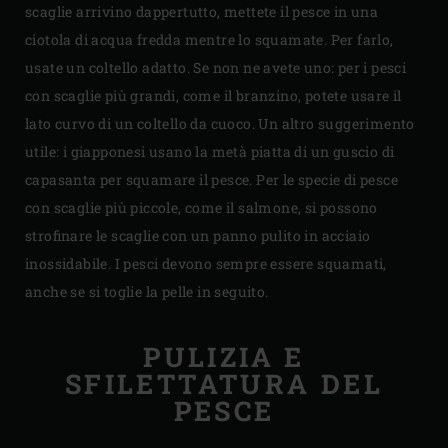
scaglie arrivino dappertutto, mettete il pesce in una
ciotola di acqua fredda mentre lo squamate. Per farlo,
usate un coltello adatto. Se non ne avete uno: per i pesci
con scaglie più grandi, come il branzino, potete usare il
lato curvo di un coltello da cuoco. Un altro suggerimento
utile: i giapponesi usano la metà piatta di un guscio di
capasanta per squamare il pesce. Per le specie di pesce
con scaglie più piccole, come il salmone, si possono
strofinare le scaglie con un panno pulito in acciaio
inossidabile. I pesci devono sempre essere squamati,
anche se si toglie la pelle in seguito.
PULIZIA E
SFILETTATURA DEL
PESCE