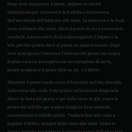
Dopo aver squamato il pesce, tagliare la cavità
addominale per rimuovere le budella e le interiora,
dall’estremità dell’addome alla testa. Le interiora e la lisca
sono collegate alla testa, che è il punto in cui è necessario
reciderle. Assicuratevi di non danneggiare il fegato o la
bile, perché questo darà al pesce un sapore amaro. Dopo
aver sciacquato l’interno e l’esterno del pesce con acqua
fredda e averlo asciugato con un tovagliolo di carta,
potete preparare il pesce (fish as is), o il filetto.
Sfilettate il pesce tondo come il branzino sul lato dorsale,
dalla testa alla coda. Fate prima un’incisione diagonale
dietro la testa del pesce, e poi dalla testa in giù, usate la
punta del coltello per andare lungo la lisca centrale,
mantenendo il coltello piatto. Tagliate fino alla coda e
tagliate il filetto, sempre dalla testa alla coda. Usate lo
stesso metodo per filettare il secondo pezzo dall’altro lato.