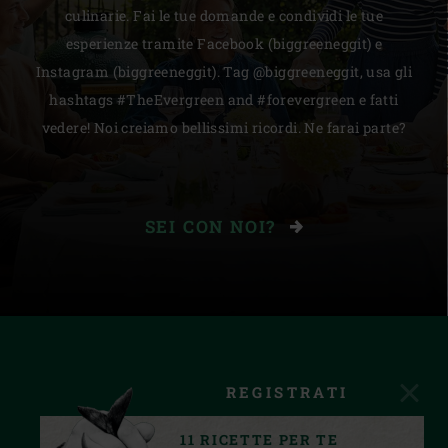
culinarie. Fai le tue domande e condividi le tue
esperienze tramite Facebook (biggreeneggit) e
Instagram (biggreeneggit). Tag @biggreeneggit, usa gli
hashtags #TheEvergreen and #forevergreen e fatti
vedere! Noi creiamo bellissimi ricordi. Ne farai parte?
SEI CON NOI?
REGISTRATI
11 RICETTE PER TE