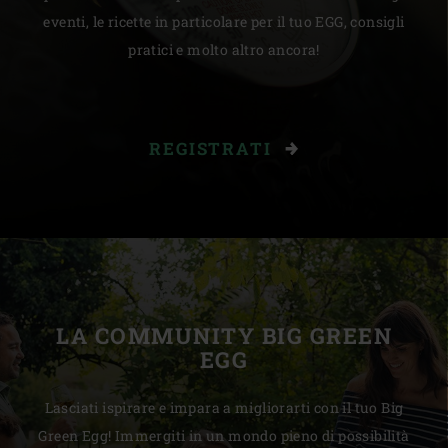
eventi, le ricette in particolare per il tuo EGG, consigli
pratici e molto altro ancora!
REGISTRATI
LA COMMUNITY BIG GREEN
EGG
Lasciati ispirare e impara a migliorarti con il tuo Big
Green Egg! Immergiti in un mondo pieno di possibilità