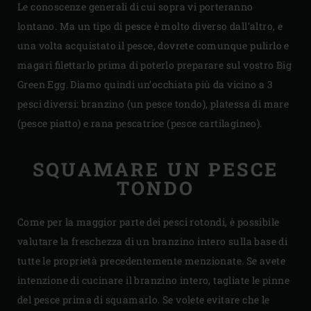
Le conoscenze generali di cui sopra vi porteranno
lontano. Ma un tipo di pesce è molto diverso dall’altro, e
una volta acquistato il pesce, dovrete comunque pulirlo e
magari filettarlo prima di poterlo preparare sul vostro Big
Green Egg. Diamo quindi un’occhiata più da vicino a 3
pesci diversi: branzino (un pesce tondo), platessa di mare
(pesce piatto) e rana pescatrice (pesce cartilagineo).
SQUAMARE UN PESCE
TONDO
Come per la maggior parte dei pesci rotondi, è possibile
valutare la freschezza di un branzino intero sulla base di
tutte le proprietà precedentemente menzionate. Se avete
intenzione di cucinare il branzino intero, tagliate le pinne
del pesce prima di squamarlo. Se volete evitare che le