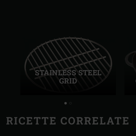
STAINLESS STEEL
GRID
RICETTE CORRELATE