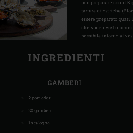
può preparare con il B
tartare di ostriche (Bl
essere preparato quasi 
che voi e i vostri amic
possibile intorno al vo
INGREDIENTI
GAMBERI
2 pomodori
20 gamberi
1 scalogno