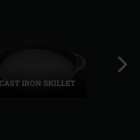
CAST IRON SKILLET
Success