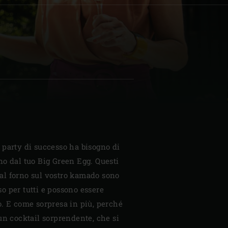
| Schweiz (Français)
z
 party di successo ha bisogno di
o dal tuo Big Green Egg. Questi
l forno sul vostro kamado sono
 per tutti e possono essere
. E come sorpresa in più, perché
un cocktail sorprendente, che si