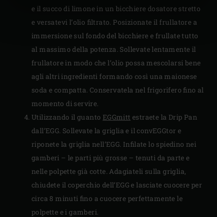
e il succo di limone in un bicchiere dosatore stretto
e versatevi l’olio filtrato. Posizionate il frullatore a
immersione sul fondo del bicchiere e frullate tutto
al massimo della potenza. Sollevate lentamente il
frullatore in modo che l’olio possa mescolarsi bene
agli altri ingredienti formando così una maionese
soda e compatta. Conservatela nel frigorifero fino al
momento di servire.
Utilizzando il guanto
EGGmitt
estraete la Drip Pan
dall’EGG. Sollevate la griglia e il convEGGtor e
riponete la griglia nell’EGG. Infilate lo spiedino nei
gamberi – le parti più grosse – tenuti da parte e
nelle polpette già cotte. Adagiateli sulla griglia,
chiudete il coperchio dell’EGG e lasciate cuocere per
circa 8 minuti fino a cuocere perfettamente le
polpette e i gamberi.