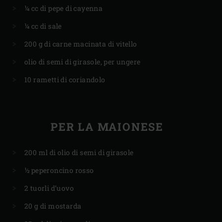
¼ cc di pepe di cayenna
¼ cc di sale
200 g di carne macinata di vitello
olio di semi di girasole, per ungere
10 rametti di coriandolo
PER LA MAIONESE
200 ml di olio di semi di girasole
½ peperoncino rosso
2 tuorli d’uovo
20 g di mostarda