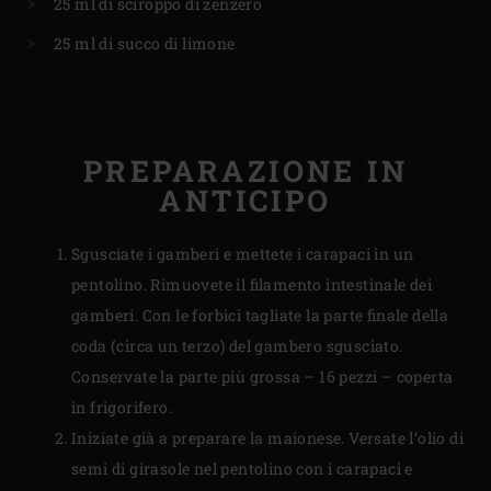
25 ml di sciroppo di zenzero
25 ml di succo di limone
PREPARAZIONE IN
ANTICIPO
Sgusciate i gamberi e mettete i carapaci in un
pentolino. Rimuovete il filamento intestinale dei
gamberi. Con le forbici tagliate la parte finale della
coda (circa un terzo) del gambero sgusciato.
Conservate la parte più grossa – 16 pezzi – coperta
in frigorifero.
Iniziate già a preparare la maionese. Versate l’olio di
semi di girasole nel pentolino con i carapaci e