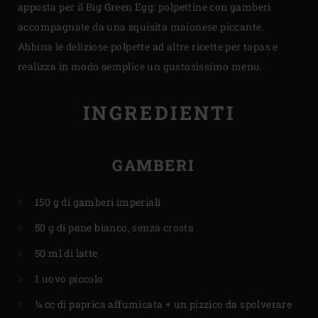
apposta per il Big Green Egg: polpettine con gamberi
accompagnate da una squisita maionese piccante.
Abbina le deliziose polpette ad altre ricette per tapas e
realizza in modo semplice un gustosissimo menu.
INGREDIENTI
GAMBERI
150 g di gamberi imperiali
50 g di pane bianco, senza crosta
50 ml di latte
1 uovo piccolo
¼ cc di paprica affumicata + un pizzico da spolverare