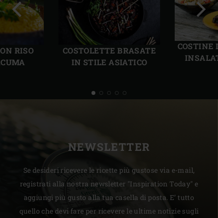
Precedente
Succ
COSTINE 
ON RISO
COSTOLETTE BRASATE
INSALA
RCUMA
IN STILE ASIATICO
NEWSLETTER
Se desideri ricevere le ricette più gustose via e-mail,
registrati alla nostra newsletter "Inspiration Today" e
aggiungi più gusto alla tua casella di posta. E’ tutto
quello che devi fare per ricevere le ultime notizie sugli