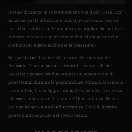
Costine di manzo in stile americano
con il Big Green Egg?
Deliziose! Basta affumicare le costine corte con l’osso a
bassa temperatura sul kamado e poi grigliare la carne per
ottenere una meravigliosa crosticina. Ma sapevate che le
costine sono adatte anche per la brasatura?
Per questa ricetta dovreste usare delle costine corte
disossate. Il primo passo è ricoprirle con un rub che
lascerete riposare per due ore, per cui tenete conto di
questi tempi durante la preparazione! Prima di brasare la
carne sul Big Green Egg, affumicatela per un’ora e mezza
a bassa temperatura. Il risultato? Uno stufato delizioso
con una leggera nota di affumicatura. È ora di inserire
questo piatto saporito nel vostro menu.