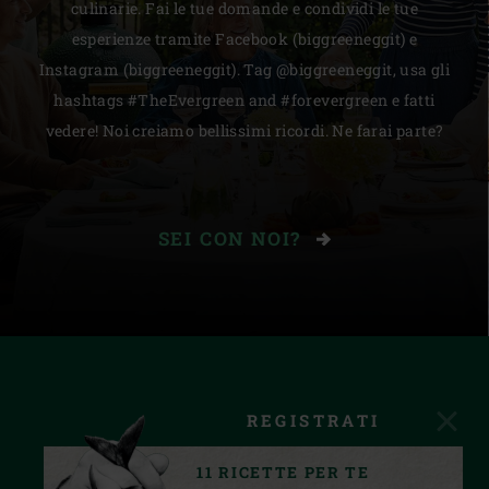
culinarie. Fai le tue domande e condividi le tue
esperienze tramite Facebook (biggreeneggit) e
Instagram (biggreeneggit). Tag @biggreeneggit, usa gli
hashtags #TheEvergreen and #forevergreen e fatti
vedere! Noi creiamo bellissimi ricordi. Ne farai parte?
SEI CON NOI?
REGISTRATI
11 RICETTE PER TE