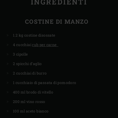
INGREDIENTI
COSTINE DI MANZO
1.2 kg costine disossate
4 cucchiai
rub per carne
3 cipolle
2 spicchi d’aglio
2 cucchiai di burro
1 cucchiaio di passata di pomodoro
400 ml brodo di vitello
200 ml vino rosso
100 ml aceto bianco