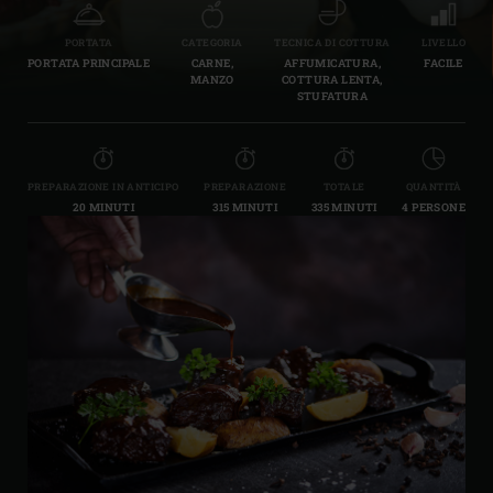
PORTATA
CATEGORIA
TECNICA DI COTTURA
LIVELLO
PORTATA PRINCIPALE
CARNE,
AFFUMICATURA,
FACILE
MANZO
COTTURA LENTA,
STUFATURA
PREPARAZIONE IN ANTICIPO
PREPARAZIONE
TOTALE
QUANTITÀ
20 MINUTI
315 MINUTI
335 MINUTI
4 PERSONE