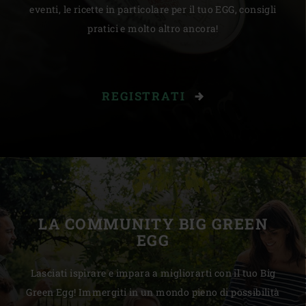
eventi, le ricette in particolare per il tuo EGG, consigli
pratici e molto altro ancora!
REGISTRATI
LA COMMUNITY BIG GREEN
EGG
Lasciati ispirare e impara a migliorarti con il tuo Big
Green Egg! Immergiti in un mondo pieno di possibilità