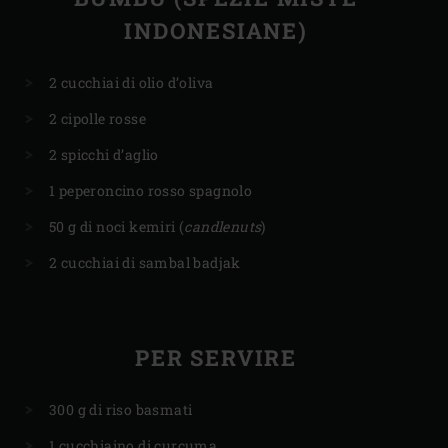
INDONESIANE)
2 cucchiai di olio d’oliva
2 cipolle rosse
2 spicchi d’aglio
1 peperoncino rosso spagnolo
50 g di noci kemiri (
candlenuts
)
2 cucchiai di sambal badjak
PER SERVIRE
300 g di riso basmati
1 cucchiaino di curcuma