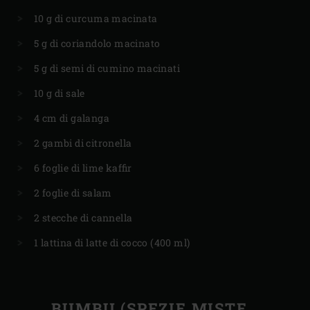
10 g di curcuma macinata
5 g di coriandolo macinato
5 g di semi di cumino macinati
10 g di sale
4 cm di galanga
2 gambi di citronella
6 foglie di lime kaffir
2 foglie di salam
2 stecche di cannella
1 lattina di latte di cocco (400 ml)
BUMBU (SPEZIE MISTE