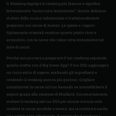
Il
Rendang daging
è il rendang più famoso e significa
letteralmente “carne cotta lentamente”. Questo delizioso
stufato della cucina indonesiana è tradizionalmente
preparato con carne di manzo. Le spezie e i sapori
tipicamente orientali rendono questo piatto ricco e
aromatico, con la carne che viene cotta lentamente nel
latte di cocco.
Perché non provare a preparare il tuo rendang seguendo
questa ricetta con il Big Green Egg? Il tuo EGG aggiungerà
un tocco extra di sapore, esaltando gli ingredienti e
rendendo il rendang ancora più gustoso. Grigliare
inizialmente la carne sul tuo kamado ne intensificherà il
sapore grazie alla reazione di Maillard. Successivamente,
stufare il rendang nel tuo EGG per alcune ore non solo
renderà la carne morbida e tenera, ma le conferirà anche
una sottile nota affumicata. E sapevi che il rendang è