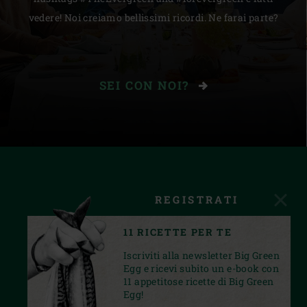
vedere! Noi creiamo bellissimi ricordi. Ne farai parte?
SEI CON NOI?
REGISTRATI
11 RICETTE PER TE
Iscriviti alla newsletter Big Green
Egg e ricevi subito un e-book con
11 appetitose ricette di Big Green
Egg!