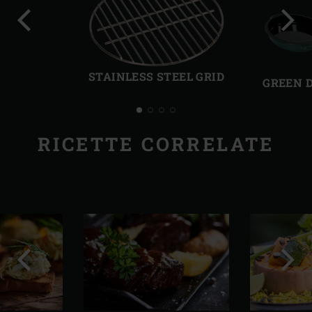
Precedente
Succ
STAINLESS STEEL GRID
GREEN 
RICETTE CORRELATE
Precedente
Succ