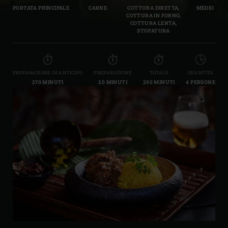
PORTATA PRINCIPALE
CARNE
COTTURA DIRETTA,
MEDIO
COTTURA IN FORNO,
COTTURA LENTA,
STUFATURA
PREPARAZIONE IN ANTICIPO
PREPARAZIONE
TOTALE
QUANTITÀ
270 MINUTI
20 MINUTI
290 MINUTI
4 PERSONE