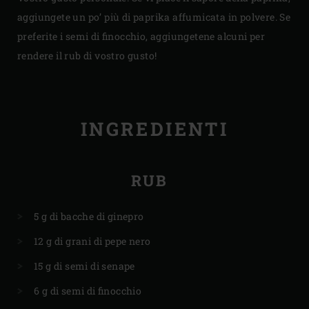
aggiungete un po’ più di paprika affumicata in polvere. Se
preferite i semi di finocchio, aggiungetene alcuni per
rendere il rub di vostro gusto!
INGREDIENTI
RUB
5 g di bacche di ginepro
12 g di grani di pepe nero
15 g di semi di senape
6 g di semi di finocchio