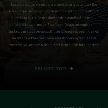
Lasciati ispirare e impara a migliorarti con il tuo Big
Green Egg! Immergiti in un mondo pieno di possibilità
culinarie. Fai le tue domande e condividi le tue
esperienze tramite Facebook (biggreeneggit) e
Instagram (biggreeneggit). Tag @biggreeneggit, usa gli
hashtags #TheEvergreen and #forevergreen e fatti
vedere! Noi creiamo bellissimi ricordi. Ne farai parte?
SEI CON NOI?