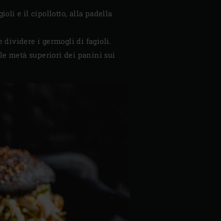
oli e il cipollotto, alla padella
 dividere i germogli di fagioli.
le metà superiori dei panini sui