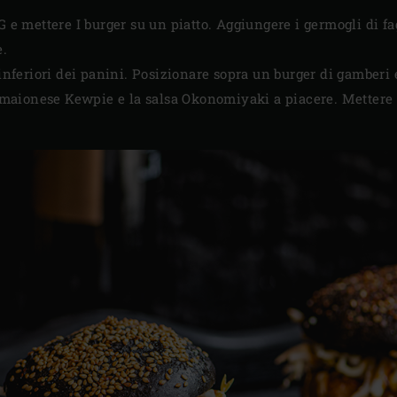
 e mettere I burger su un piatto. Aggiungere i germogli di fagi
e.
 inferiori dei panini. Posizionare sopra un burger di gamberi e
la maionese Kewpie e la salsa Okonomiyaki a piacere. Mettere 