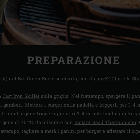
PREPARAZIONE
oal
) nel Big Green Egg e scaldarlo, con il
convEGGtor
e la
Sta
la
Cast Iron Skillet
sulla griglia. Nel frattempo, spargere il pa
i gamberi. Mettere i burger nella padella e friggerli per 3-4 m
gli hamburger e friggerli per altri 3-4 minuti finché anche qu
rger è di 70 °C, da misurare con
Instant Read Thermometer
.
ttempo, tagliare a metà i panini per burger e affettare il cipol