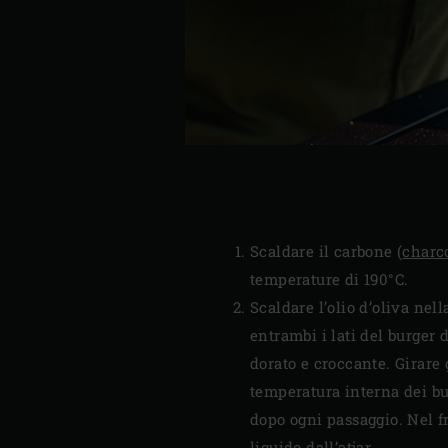
Scaldare il carbone (
charc
temperature di 190°C.
Scaldare l’olio d’oliva nel
entrambi i lati del burger d
dorato e croccante. Girare 
temperatura interna dei bu
dopo ogni passaggio. Nel fra
liquido dall’atjar.