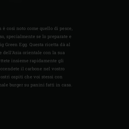
n è così noto come quello di pesce,
oso, specialmente se lo preparate e
ig Green Egg. Questa ricetta dà al
e dell’Asia orientale con la sua
ttete insieme rapidamente gli
accendete il carbone nel vostro
ostri ospiti che voi stessi con
nale burger su panini fatti in casa.