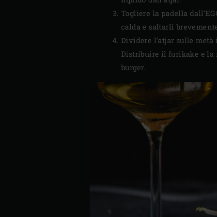
Togliere la padella dall’EGG
calda e saltarli brevement
Dividere l’atjar sulle metà
Distribuire il furikake e 
burger.