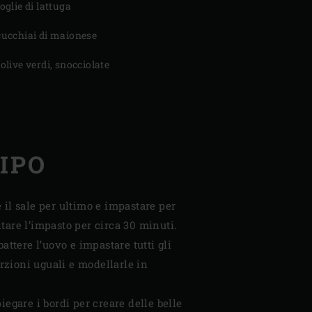
foglie di lattuga
cucchiai di maionese
 olive verdi, snocciolate
IPO
e il sale per ultimo e impastare per
itare l’impasto per circa 30 minuti.
attere l’uovo e impastare tutti gli
orzioni uguali e modellarle in
piegare i bordi per creare delle belle