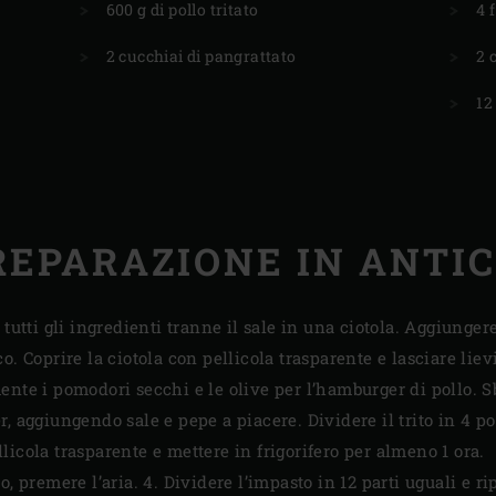
600 g di pollo tritato
4 
2 cucchiai di pangrattato
2 
12
REPARAZIONE IN ANTIC
 tutti gli ingredienti tranne il sale in una ciotola. Aggiunger
o. Coprire la ciotola con pellicola trasparente e lasciare liev
ente i pomodori secchi e le olive per l’hamburger di pollo. Sb
, aggiungendo sale e pepe a piacere. Dividere il trito in 4 p
icola trasparente e mettere in frigorifero per almeno 1 ora.
, premere l’aria. 4. Dividere l’impasto in 12 parti uguali e ri