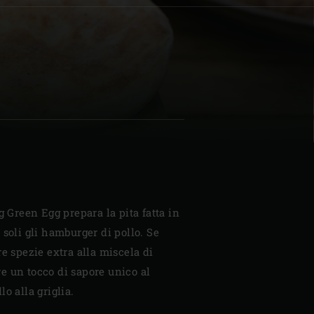
| Schweiz (Français)
z
g Green Egg prepara la pita fatta in
 soli gli hamburger di pollo. Se
re spezie extra alla miscela di
e un tocco di sapore unico al
o alla griglia.