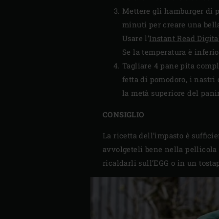
Mettere gli hamburger di pol
minuti per creare una bella
Usare l’
Instant Read Digit
Se la temperatura è inferio
Tagliare 4 pane pita compl
fetta di pomodoro, i nastri 
la metà superiore del panin
CONSIGLIO
La ricetta dell’impasto è suffici
avvolgeteli bene nella pellicola
ricaldarli sull’EGG o in un tost