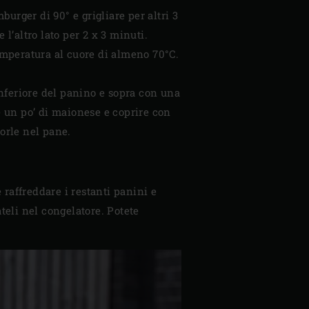
burger di 90° e grigliare per altri 3
l’altro lato per 2 x 3 minuti.
mperatura al cuore di almeno 70°C.
nferiore del panino e sopra con una
ere un po’ di maionese e coprire con
porle nel pane.
e raffreddare i restanti panini e
teli nel congelatore. Potete