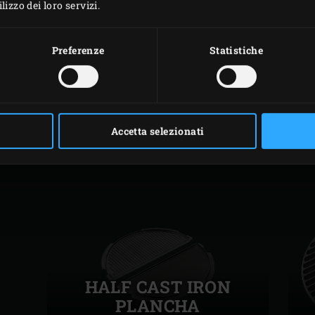
izzo dei loro servizi.
Preferenze
Statistiche
ACCESSORI
CORRELATI
Accetta selezionati
HALF CAST IRON
PLANCHA