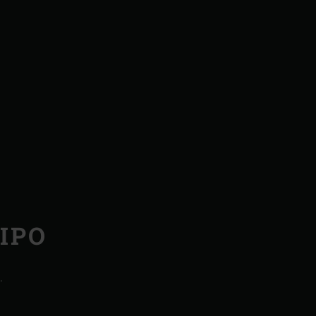
IPO
.