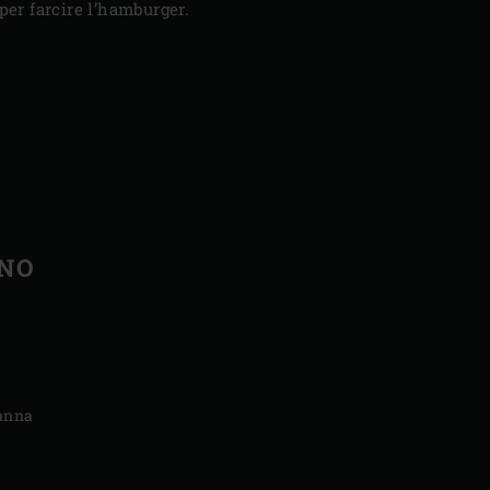
per farcire l’hamburger.
ENO
canna