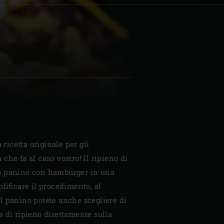
| Schweiz (Français)
z
 ricetta originale per gli
che fa al caso vostro! Il ripieno di
o panino con hamburger in una
lificare il procedimento, al
l panino potete anche scegliere di
 di ripieno direttamente sulla