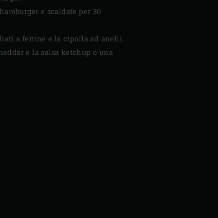
li hamburger e scaldate per 30
iati a fettine e la cipolla ad anelli.
heddar e la salsa ketchup o una