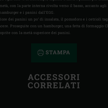
 metà, con la parte interna rivolta verso il basso, accanto ag
 hamburger e i panini dall’EGG.
iore dei panini un po’ di insalata, il pomodoro e i cetrioli tagl
cere. Proseguite con un hamburger, una fetta di formaggio C
Coprite con la metà superiore dei panini.
STAMPA
ACCESSORI
CORRELATI