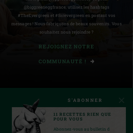
@biggreeneggfrance, utilisez les hashtags
#TheEvergreen et #forevergreen en postant vos
messages ! Nous fabriquons de beaux souvenirs. Vous
souhaitez nous rejoindre ?
REJOIGNEZ NOTRE
COMMUNAUTÉ !
S'ABONNER
11 RECETTES RIEN QUE
POUR VOUS
Abonnez-vous au bulletin d