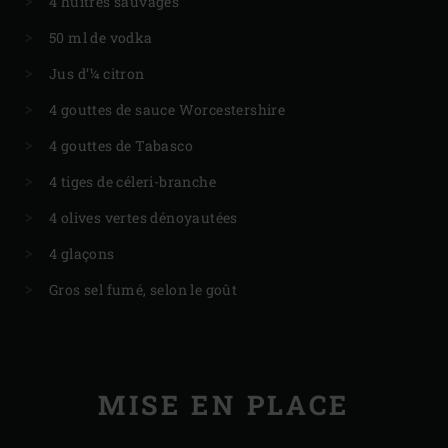
4 huîtres sauvages
50 ml de vodka
Jus d’¼ citron
4 gouttes de sauce Worcestershire
4 gouttes de Tabasco
4 tiges de céleri-branche
4 olives vertes dénoyautées
4 glaçons
Gros sel fumé, selon le goût
MISE EN PLACE