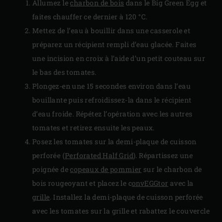
Allumez le
charbon de bois
dans le Big Green Egg et
faites chauffer ce dernier à 120 °C.
Mettez de l’eau à bouillir dans une casserole et
préparez un récipient rempli d’eau glacée. Faites
une incision en croix à l’aide d’un petit couteau sur
le bas des tomates.
Plongez-en une 15 secondes environ dans l’eau
bouillante puis refroidissez-la dans le récipient
d’eau froide. Répétez l’opération avec les autres
tomates et retirez ensuite les peaux.
Posez les tomates sur la demi-plaque de cuisson
perforée (
Perforated Half Grid
). Répartissez une
poignée de
copeaux de pommier
sur le charbon de
bois rougeoyant et placez le c
onvEGGtor
avec la
grille
. Installez la demi-plaque de cuisson perforée
avec les tomates sur la grille et rabattez le couvercle