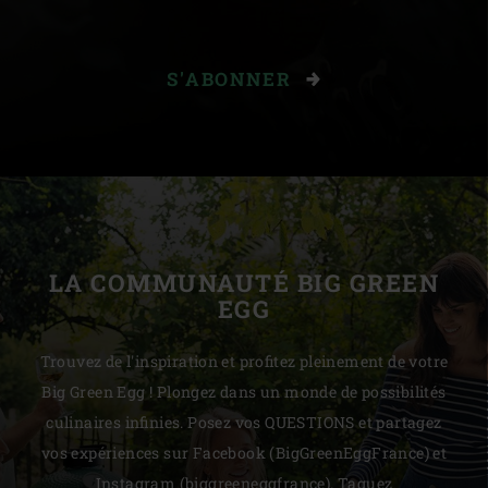
S'ABONNER
LA COMMUNAUTÉ BIG GREEN
EGG
Trouvez de l'inspiration et profitez pleinement de votre
Big Green Egg ! Plongez dans un monde de possibilités
culinaires infinies. Posez vos QUESTIONS et partagez
vos expériences sur Facebook (BigGreenEggFrance) et
Instagram (biggreeneggfrance). Taguez