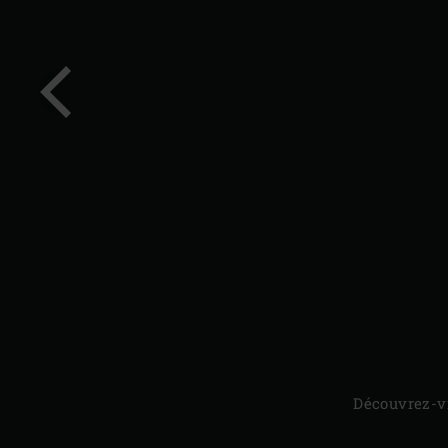
Diapo
précédente
Découvrez-vi