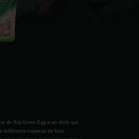
| Schweiz (Français)
z
ur de Big Green Egg a un style qui
ux différents copeaux de bois