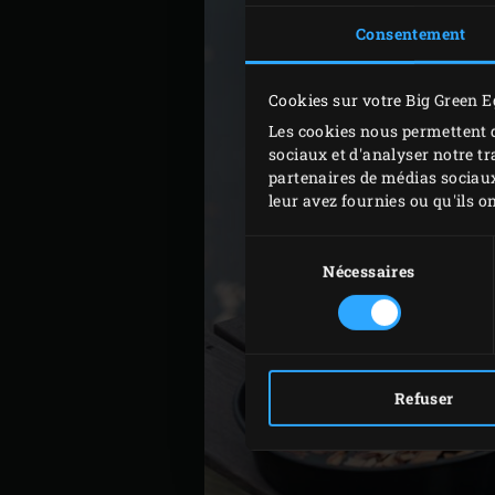
Consentement
Cookies sur votre Big Green E
Les cookies nous permettent d
sociaux et d'analyser notre tr
partenaires de médias sociaux
leur avez fournies ou qu'ils on
Sélection
du
Nécessaires
consentement
Refuser