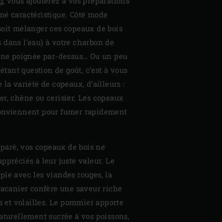
, vous ajouterez à vos préparations
mé caractéristique. Côté mode
soit mélanger ces copeaux de bois
 dans l’eau) à votre charbon de
 une poignée par-dessus… Ou un peu
 étant question de goût, c’est à vous
la variété de copeaux, d’ailleurs :
r, chêne ou cerisier. Les copeaux
conviennent pour fumer rapidement
réparé, vos copeaux de bois ne
ppréciés à leur juste valeur. Le
le avec les viandes rouges, la
pacanier confère une saveur riche
ns et volailles. Le pommier apporte
aturellement sucrée à vos poissons,