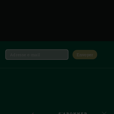
Envoyer
S'ABONNER