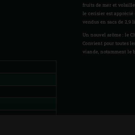
fruits de mer et volaill
le cerisier est appréci
vendus en sacs de 2,9 li
Un nouvel arôme : le 
Convient pour toutes le
viande, notamment le 