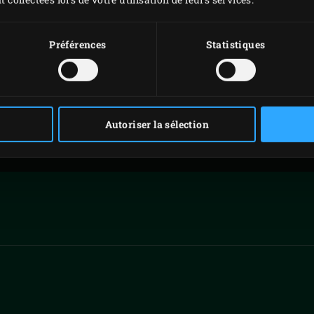
G
PRO, PENSEZ BIG !
Préférences
Statistiques
Autoriser la sélection