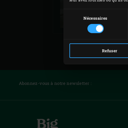
DU BIG GREEN EG
Sélection
du
Nécessaires
consentement
Refuser
Abonnez-vous à notre newsletter :