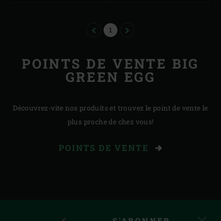
PREVIOUS
PAGE
NEXT
1
POINTS DE VENTE BIG
GREEN EGG
Découvrez-vite nos produits et trouvez le point de vente le
plus proche de chez vous!
POINTS DE VENTE
S'ABONNER