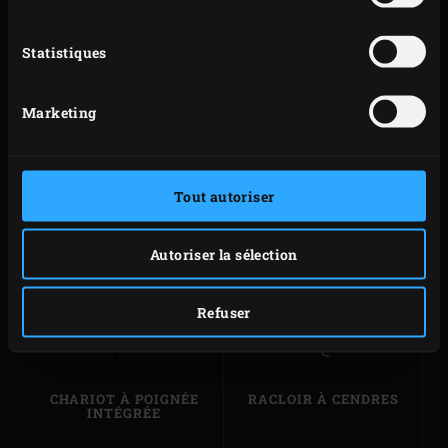
Statistiques
Marketing
CHARBON DE BOIS
REGGULATOR
D'ORIGINE
NATURELLE À 100 %
Tout autoriser
Autoriser la sélection
Refuser
CHARIOT À POIGNÉE
RACLOIR À CENDRES
INTÉGRÉE